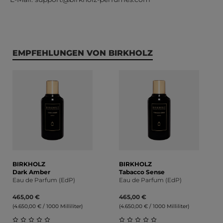
Produktgalerie überspringen
EMPFEHLUNGEN VON BIRKHOLZ
BIRKHOLZ
BIRKHOLZ
Dark Amber
Tabacco Sense
Eau de Parfum (EdP)
Eau de Parfum (EdP)
465,00 €
465,00 €
(4.650,00 € / 1000 Milliliter)
(4.650,00 € / 1000 Milliliter)