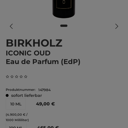
BIRKHOLZ
ICONIC OUD
Eau de Parfum (EdP)
Durchschnittliche Bewertung von 0 von 5 Sternen
Produktnummer:
147984
sofort lieferbar
49,00 €
10 ML
(4.900,00 € /
1000 Milliliter)
465,00 €
100 ML