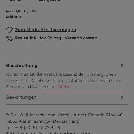
(4.650,00 € / 1000
Milliliter)
Zum Merkzettel hinzufügen
Preise inkl. MwSt. zzgl. Versandkosten
Beschreibung
Iconic Oud ist die kostbare Essenz der immergrünen
Landschaft Kambodschas, die blühende Krone über den
Bergen und Wäldern. A…
Mehr
Bewertungen
BIRKHOLZ International GmbH, Albert-Einstein-Ring 46,
14532 Kleinmachnow (Deutschland).
Tel.:
+49 (30) 81 45 77 8 -19
E-Mail:
support@birkholz-perfumes.com