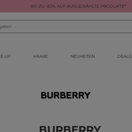
BIS ZU -30% AUF AUSGEWÄHLTE PRODUKTE*
E-UP
HAARE
NEUHEITEN
DEALS
BURBERRY