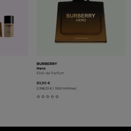
BURBERRY
Hero
Elixir de Parfum
83,90 €
(1.398,33 € / 1000 Milliliter)
ung von 5 von 5 Sternen
Durchschnittliche Bewertung von 0 von 