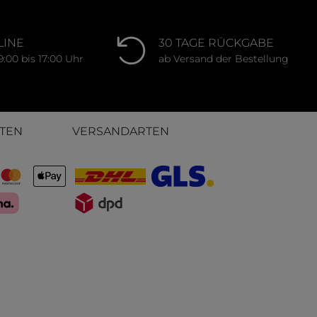
LINE
30 TAGE RÜCKGABE
9:00 bis 17:00 Uhr
ab Versand der Bestellung
TEN
VERSANDARTEN