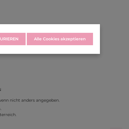
URIEREN
Alle Cookies akzeptieren
N
enn nicht anders angegeben.
.
erreich.