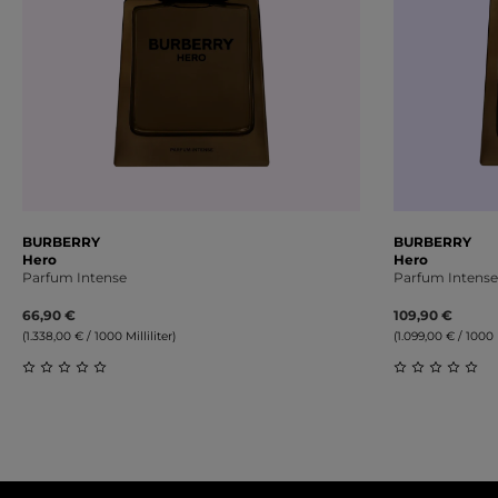
BURBERRY
BURBERRY
Hero
Hero
Parfum Intense
Parfum Intense 
66,90 €
109,90 €
(1.338,00 € / 1000 Milliliter)
(1.099,00 € / 1000 M
Durchschnittliche Bewertung von 0 von 5 Sternen
Durchschnit