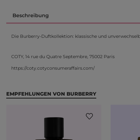
Beschreibung
Die Burberry-Duftkollektion: klassische und unverwechselb
COTY, 14 rue du Quatre Septembre, 75002 Paris
https://coty.cotyconsumeraffairs.com/
Produktgalerie überspringen
EMPFEHLUNGEN VON BURBERRY