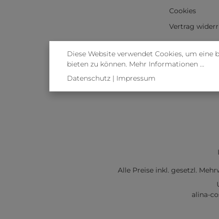
Cookies
Vertrag wider
Diese Website verwendet Cookies, um eine 
bieten zu können.
Mehr Informationen ...
Datenschutz
|
Impressum
Alle Preise inkl. gesetzl. Meh
alina-c