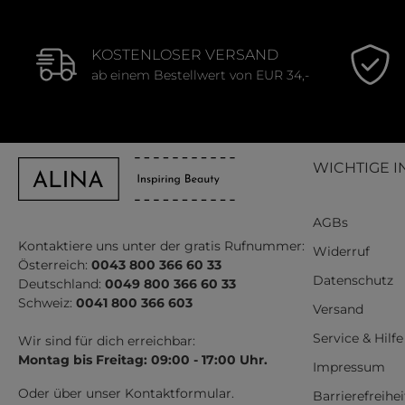
KOSTENLOSER VERSAND
ab einem Bestellwert von EUR 34,-
WICHTIGE I
AGBs
Kontaktiere uns unter der gratis Rufnummer:
Widerruf
Österreich:
0043 800 366 60 33
Datenschutz
Deutschland:
0049 800 366 60 33
Schweiz:
0041 800 366 603
Versand
Service & Hilfe
Wir sind für dich erreichbar:
Montag bis Freitag: 09:00 - 17:00 Uhr.
Impressum
Oder über unser
Kontaktformular
.
Barrierefreihe