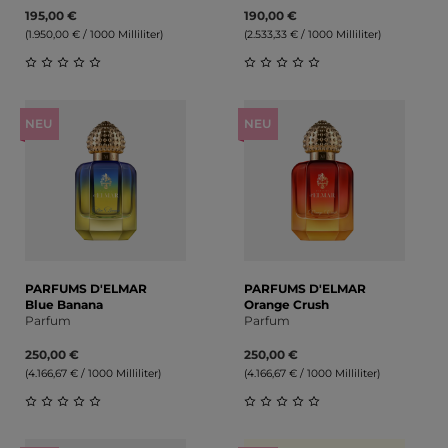
195,00 €
190,00 €
(1.950,00 € / 1000 Milliliter)
(2.533,33 € / 1000 Milliliter)
Durchschnittliche Bewertung von 0 von 5 Sternen
Durchschnittliche Bewert
NEU
NEU
PARFUMS D'ELMAR
PARFUMS D'ELMAR
Blue Banana
Orange Crush
Parfum
Parfum
250,00 €
250,00 €
(4.166,67 € / 1000 Milliliter)
(4.166,67 € / 1000 Milliliter)
Durchschnittliche Bewertung von 0 von 5 Sternen
Durchschnittliche Bewert