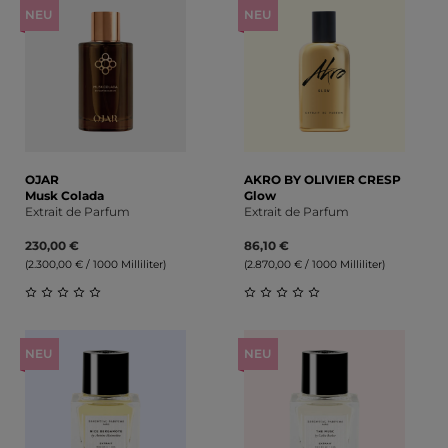
NEU
NEU
OJAR
AKRO BY OLIVIER CRESP
Musk Colada
Glow
Extrait de Parfum
Extrait de Parfum
230,00 €
86,10 €
(2.300,00 € / 1000 Milliliter)
(2.870,00 € / 1000 Milliliter)
Durchschnittliche Bewertung von 0 von 5 Sternen
Durchschnittliche Bewert
NEU
NEU