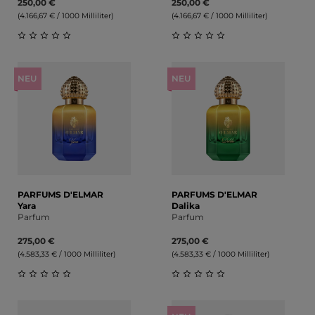
250,00 €
250,00 €
(4.166,67 € / 1000 Milliliter)
(4.166,67 € / 1000 Milliliter)
Durchschnittliche Bewertung von 0 von 5 Sternen
Durchschnittliche Bewert
NEU
NEU
PARFUMS D'ELMAR
PARFUMS D'ELMAR
Yara
Dalika
Parfum
Parfum
275,00 €
275,00 €
(4.583,33 € / 1000 Milliliter)
(4.583,33 € / 1000 Milliliter)
Durchschnittliche Bewertung von 0 von 5 Sternen
Durchschnittliche Bewert