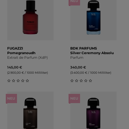
NEU
FUGAZZI
BDK PARFUMS
Pomegranoudh
Silver Ceremony Absolu
Extrait de Parfum (XdP)
Parfum
145,00 €
340,00 €
(2.900,00 € / 1000 Milliliter)
(3.400,00 € / 1000 Milliliter)
Durchschnittliche Bewertung von 0 von 5 Sternen
Durchschnittliche Bewert
NEU
NEU