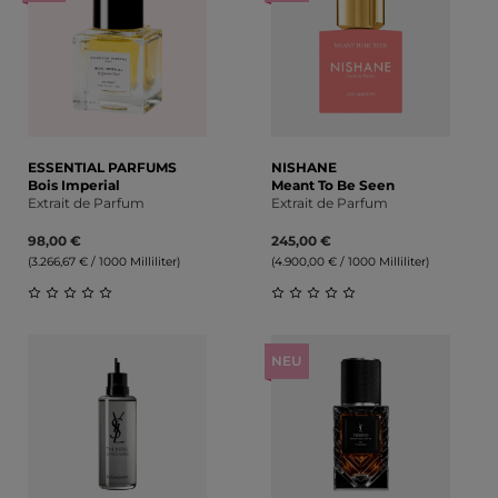
ESSENTIAL PARFUMS
NISHANE
Bois Imperial
Meant To Be Seen
Extrait de Parfum
Extrait de Parfum
98,00 €
245,00 €
(3.266,67 € / 1000 Milliliter)
(4.900,00 € / 1000 Milliliter)
Durchschnittliche Bewertung von 0 von 5 Sternen
Durchschnittliche Bewert
NEU