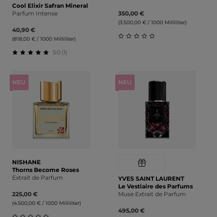
Cool Elixir Safran Mineral
Parfum Intense
350,00 €
(3.500,00 € / 1000 Milliliter)
40,90 €
(818,00 € / 1000 Milliliter)
Durchschnittliche Bewert
5.0 (1)
Durchschnittliche Bewertung von 5 von 5 Sternen
NEU
NEU
NISHANE
Thorns Become Roses
Extrait de Parfum
YVES SAINT LAURENT
Le Vestiaire des Parfums
225,00 €
Muse Extrait de Parfum
(4.500,00 € / 1000 Milliliter)
495,00 €