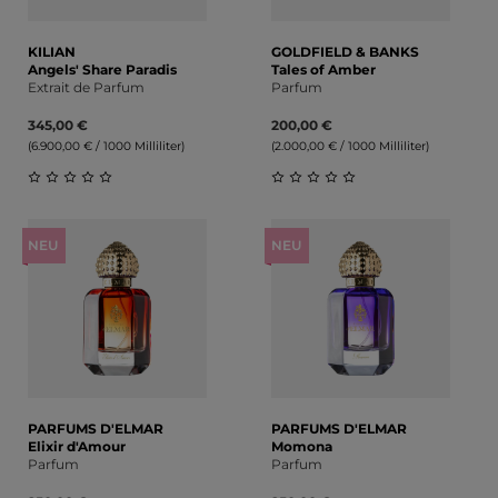
KILIAN
GOLDFIELD & BANKS
Angels' Share Paradis
Tales of Amber
Extrait de Parfum
Parfum
345,00 €
200,00 €
(6.900,00 € / 1000 Milliliter)
(2.000,00 € / 1000 Milliliter)
Durchschnittliche Bewertung von 0 von 5 Sternen
Durchschnittliche Bewert
NEU
NEU
PARFUMS D'ELMAR
PARFUMS D'ELMAR
Elixir d'Amour
Momona
Parfum
Parfum