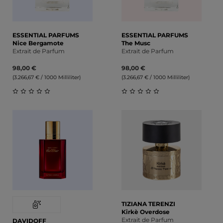
ESSENTIAL PARFUMS
ESSENTIAL PARFUMS
Nice Bergamote
The Musc
Extrait de Parfum
Extrait de Parfum
98,00 €
98,00 €
(3.266,67 € / 1000 Milliliter)
(3.266,67 € / 1000 Milliliter)
Durchschnittliche Bewertung von 0 von 5 Sternen
Durchschnittliche Bewert
TIZIANA TERENZI
Kirkè Overdose
Extrait de Parfum
DAVIDOFF