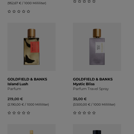
(952,67 € / 1000 Milliliter)
Durchschnittliche Bewert
Durchschnittliche Bewertung von 0 von 5 Sternen
GOLDFIELD & BANKS
GOLDFIELD & BANKS
Island Lush
Mystic Bliss
Parfum
Parfum Travel Spray
219,00 €
35,00 €
(2.190,00 € / 1000 Milliliter)
(3.500,00 € / 1000 Milliliter)
Durchschnittliche Bewertung von 0 von 5 Sternen
Durchschnittliche Bewert