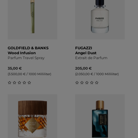
GOLDFIELD & BANKS
FUGAZZI
Wood Infusion
Angel Dust
Parfum Travel Spray
Extrait de Parfum
35,00 €
205,00 €
(3.500,00 € / 1000 Milliliter)
(2.050,00 € / 1000 Milliliter)
Durchschnittliche Bewertung von 0 von 5 Sternen
Durchschnittliche Bewert