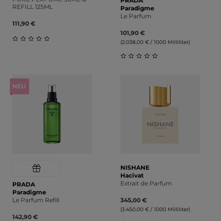
PRADA
REFILL 125ML
Paradigme
Le Parfum
111,90 €
101,90 €
(2.038,00 € / 1000 Milliliter)
Durchschnittliche Bewertung von 0 von 5 Sternen
Durchschnittliche Bewert
NEU
NISHANE
Hacivat
Extrait de Parfum
PRADA
Paradigme
Le Parfum Refill
345,00 €
(3.450,00 € / 1000 Milliliter)
142,90 €