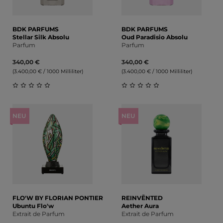
BDK PARFUMS
BDK PARFUMS
Stellar Silk Absolu
Oud Paradisio Absolu
Parfum
Parfum
340,00 €
340,00 €
(3.400,00 € / 1000 Milliliter)
(3.400,00 € / 1000 Milliliter)
Durchschnittliche Bewertung von 0 von 5 Sternen
Durchschnittliche Bewert
NEU
NEU
FLO'W BY FLORIAN PONTIER
REINVĒNTED
Ubuntu Flo'w
Aether Aura
Extrait de Parfum
Extrait de Parfum