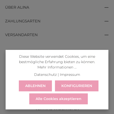
ÜBER ALINA
ZAHLUNGSARTEN
VERSANDARTEN
Diese Website verwendet Cookies, um eine
bestmögliche Erfahrung bieten zu können.
Mehr Informationen ...
Datenschutz
|
Impressum
ABLEHNEN
KONFIGURIEREN
Alle Cookies akzeptieren
LIEFERUNG
WIDERRUF
SERVICE & HILFE
VERTRAG WIDERRUFEN