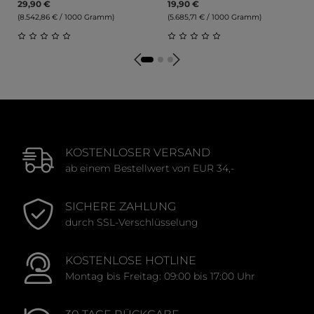
29,90 €
19,90 €
(8.542,86 € / 1000 Gramm)
(5.685,71 € / 1000 Gramm)
Durchschnittliche Bewertung von 0 von 5 Sternen
Durchschnittliche Bewert
KOSTENLOSER VERSAND
ab einem Bestellwert von EUR 34,-
SICHERE ZAHLUNG
durch SSL-Verschlüsselung
KOSTENLOSE HOTLINE
Montag bis Freitag: 09:00 bis 17:00 Uhr