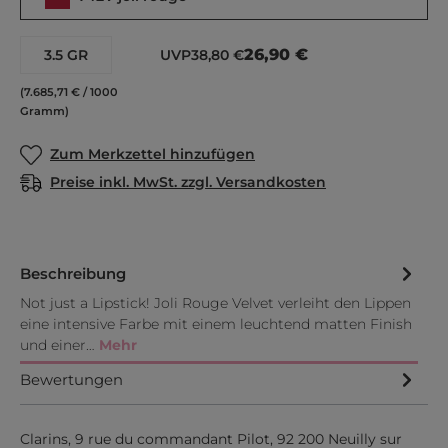
26,90 €
3.5 GR
UVP
38,80 €
(7.685,71 € / 1000
Gramm)
Zum Merkzettel hinzufügen
Preise inkl. MwSt. zzgl. Versandkosten
Beschreibung
Not just a Lipstick! Joli Rouge Velvet verleiht den Lippen
eine intensive Farbe mit einem leuchtend matten Finish
und einer…
Mehr
Bewertungen
Clarins, 9 rue du commandant Pilot, 92 200 Neuilly sur