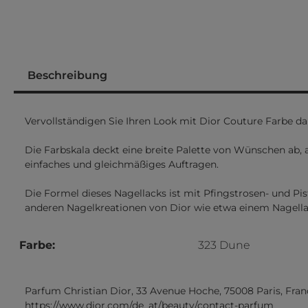
Beschreibung
Vervollständigen Sie Ihren Look mit Dior Couture Farbe da
Die Farbskala deckt eine breite Palette von Wünschen ab,
einfaches und gleichmäßiges Auftragen.
Die Formel dieses Nagellacks ist mit Pfingstrosen- und P
anderen Nagelkreationen von Dior wie etwa einem Nagella
Farbe:
323 Dune
Parfum Christian Dior, 33 Avenue Hoche, 75008 Paris, Fran
https://www.dior.com/de_at/beauty/contact-parfum