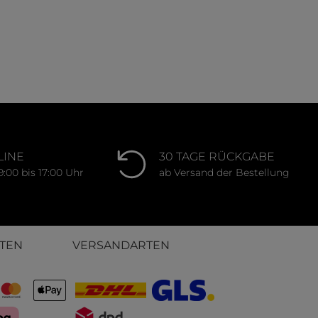
LINE
30 TAGE RÜCKGABE
9:00 bis 17:00 Uhr
ab Versand der Bestellung
TEN
VERSANDARTEN