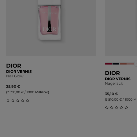
DIOR
DIOR VERNIS
DIOR
Nail Glow
DIOR VERNIS
Nagellack
25,90 €
(2.590,00 € / 1000 Milliliter)
35,10 €
(3.510,00 € / 1000 Mil
Durchschnittliche Bewertung von 0 von 5 Sternen
Durchschnitt