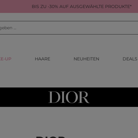
BIS ZU -30% AUF AUSGEWÄHLTE PRODUKTE*
E-UP
HAARE
NEUHEITEN
DEALS