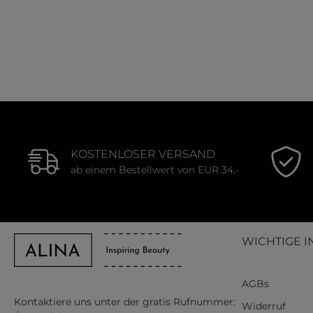
KOSTENLOSER VERSAND
ab einem Bestellwert von EUR 34,-
WICHTIGE I
AGBs
Kontaktiere uns unter der gratis Rufnummer:
Widerruf