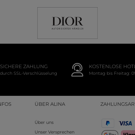
SICHERE ZAHLUNG
KOSTENLOSE HOT
durch SSL-Verschlüsselung
Montag bis Freitag: 0
NFOS
ÜBER ALINA
ZAHLUNGSAR
Über uns
Unser Versprechen