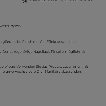
Preise inkl. MwSt. zzgl. Versandkosten
wertungen
n glänzendes Finish mit Gel-Effekt auszeichnet.
k. Der dazugehörige Nagellack-Pinsel ermöglicht ein
 Nagelpflege. Verwenden Sie das Produkt zusammen mit
Ihre unverwechselbare Dior Maniküre abzurunden.