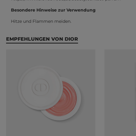
Besondere Hinweise zur Verwendung
Hitze und Flammen meiden.
Produktgalerie überspringen
EMPFEHLUNGEN VON DIOR