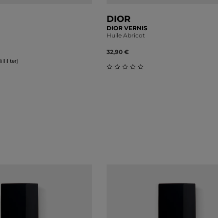
DIOR
DIOR VERNIS
Huile Abricot
32,90 €
liliter)
Durchschnittliche Bewertung
liche Bewertung von 0 von 5 Sternen