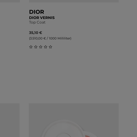
DIOR
DIOR VERNIS
Top Coat
35,10 €
(3.510,00 € / 1000 Milliliter)
 von 0 von 5 Sternen
Durchschnittliche Bewertung von 0 von 5 S