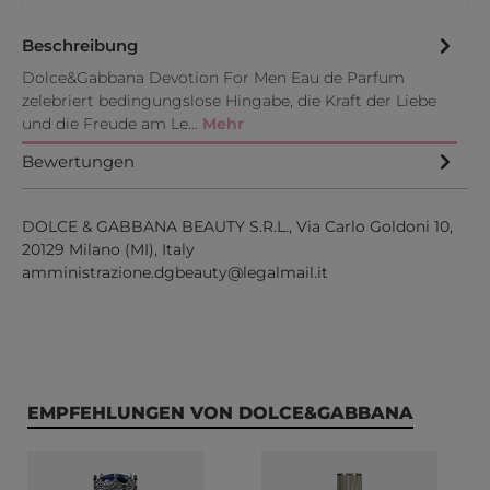
Beschreibung
Dolce&Gabbana Devotion For Men Eau de Parfum
zelebriert bedingungslose Hingabe, die Kraft der Liebe
und die Freude am Le…
Mehr
Bewertungen
DOLCE & GABBANA BEAUTY S.R.L., Via Carlo Goldoni 10,
20129 Milano (MI), Italy
amministrazione.dgbeauty@legalmail.it
Produktgalerie überspringen
EMPFEHLUNGEN VON DOLCE&GABBANA