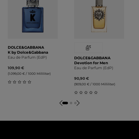
DOLCE&GABBANA
K by Dolce&Gabbana
Eau de Parfum (EdP)
DOLCE&GABBANA
Devotion for Men
109,90 €
Eau de Parfum (EdP)
(1.099,00 € / 1000 Milliliter)
90,90 €
(909,00 € / 1000 Milliliter)
Durchschnittliche Bewertung von 0 von 5 Sternen
Durchschnittliche Bewert