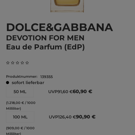
DOLCE&GABBANA
DEVOTION FOR MEN
Eau de Parfum (EdP)
Durchschnittliche Bewertung von 0 von 5 Sternen
Produktnummer:
139355
sofort lieferbar
60,90 €
50 ML
UVP
91,60 €
(1.218,00 € / 1000
Milliliter)
90,90 €
100 ML
UVP
126,40 €
(909,00 € / 1000
Milliliter)