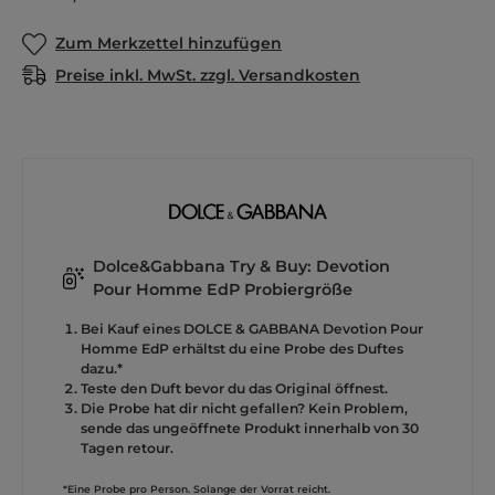
Zum Merkzettel hinzufügen
Preise inkl. MwSt. zzgl. Versandkosten
Dolce&Gabbana Try & Buy: Devotion
Pour Homme EdP Probiergröße
Bei Kauf eines DOLCE & GABBANA Devotion Pour
Homme EdP erhältst du eine Probe des Duftes
dazu.*
Teste den Duft bevor du das Original öffnest.
Die Probe hat dir nicht gefallen? Kein Problem,
sende das ungeöffnete Produkt innerhalb von 30
Tagen retour.
*Eine Probe pro Person. Solange der Vorrat reicht.