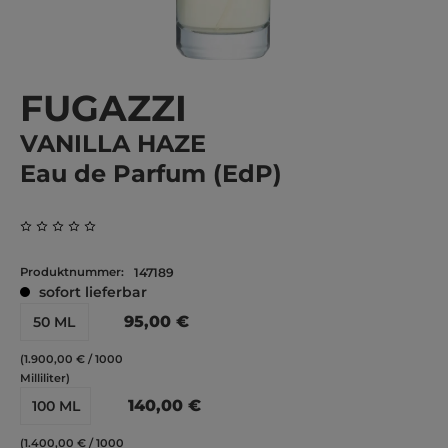
FUGAZZI
VANILLA HAZE
Eau de Parfum (EdP)
Durchschnittliche Bewertung von 0 von 5 Sternen
Produktnummer:
147189
sofort lieferbar
95,00 €
50 ML
(1.900,00 € / 1000
Milliliter)
140,00 €
100 ML
(1.400,00 € / 1000