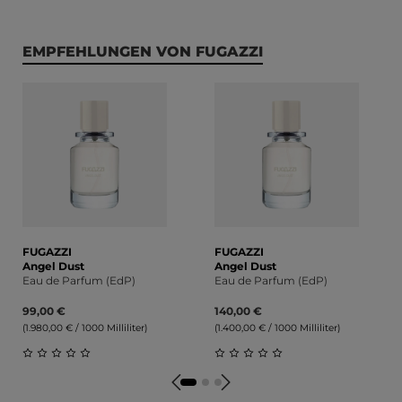
Produktgalerie überspringen
EMPFEHLUNGEN VON FUGAZZI
FUGAZZI
FUGAZZI
Angel Dust
Angel Dust
Eau de Parfum (EdP)
Eau de Parfum (EdP)
99,00 €
140,00 €
(1.980,00 € / 1000 Milliliter)
(1.400,00 € / 1000 Milliliter)
Durchschnittliche Bewertung von 0 von 5 Sternen
Durchschnittliche Bewert