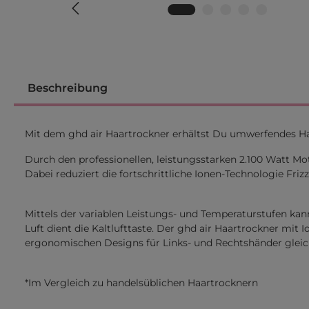
Beschreibung
Mit dem ghd air Haartrockner erhältst Du umwerfendes Haar
Durch den professionellen, leistungsstarken 2.100 Watt M
Dabei reduziert die fortschrittliche Ionen-Technologie Friz
Mittels der variablen Leistungs- und Temperaturstufen ka
Luft dient die Kaltlufttaste. Der ghd air Haartrockner mit
ergonomischen Designs für Links- und Rechtshänder gleic
*Im Vergleich zu handelsüblichen Haartrocknern