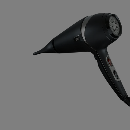
Bildergalerie überspringen