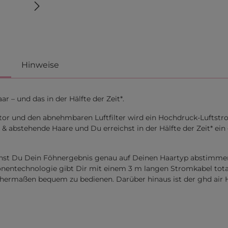
Hinweise
 – und das in der Hälfte der Zeit*.
otor und den abnehmbaren Luftfilter wird ein Hochdruck-Luftstr
z & abstehende Haare und Du erreichst in der Hälfte der Zeit* ei
nnst Du Dein Föhnergebnis genau auf Deinen Haartyp abstimmen
 Ionentechnologie gibt Dir mit einem 3 m langen Stromkabel tota
hermaßen bequem zu bedienen. Darüber hinaus ist der ghd air H