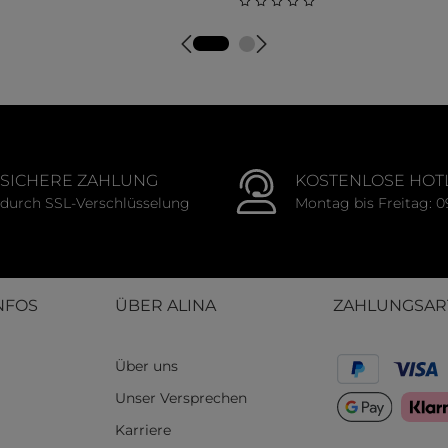
tliche Bewertung von 0 von 5 Sternen
Durchschnittliche Bewert
SICHERE ZAHLUNG
KOSTENLOSE HOT
durch SSL-Verschlüsselung
Montag bis Freitag: 0
NFOS
ÜBER ALINA
ZAHLUNGSAR
Über uns
Unser Versprechen
Karriere