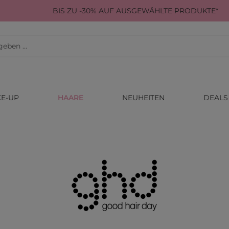
BIS ZU -30% AUF AUSGEWÄHLTE PRODUKTE*
E-UP
HAARE
NEUHEITEN
DEALS