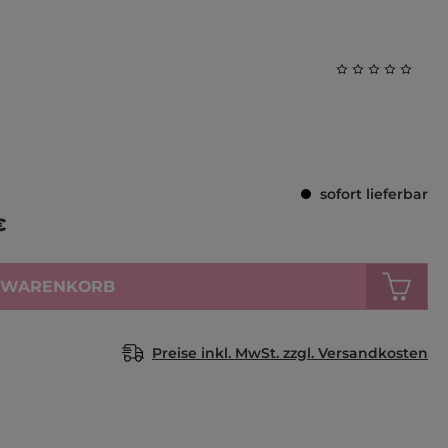
Durchschnittl
sofort lieferbar
€
N WARENKORB
Preise inkl. MwSt. zzgl. Versandkosten