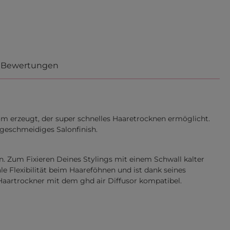
Bewertungen
om erzeugt, der super schnelles Haaretrocknen ermöglicht.
n geschmeidiges Salonfinish.
. Zum Fixieren Deines Stylings mit einem Schwall kalter
le Flexibilität beim Haareföhnen und ist dank seines
aartrockner mit dem ghd air Diffusor kompatibel.