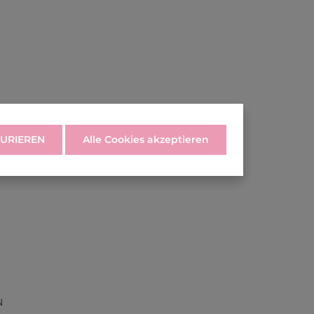
URIEREN
Alle Cookies akzeptieren
N