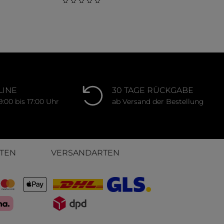
ung von 0 von 5 Sternen
Durchschnittliche Bewertung von 0 von 
LINE
30 TAGE RÜCKGABE
9:00 bis 17:00 Uhr
ab Versand der Bestellung
TEN
VERSANDARTEN