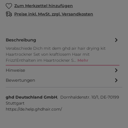
Zum Merkzettel hinzufügen
Preise inkl. MwSt. zzgl. Versandkosten
Beschreibung
Verabschiede Dich mit dem ghd air hair drying kit
Haartrockner Set von kraftlosem Haar mit
Frizz!Enthalten im Haartrockner S…
Mehr
Hinweise
Bewertungen
ghd Deutschland GmbH
, Dornhaldenstr. 10/1, DE-70199
Stuttgart
https://de.help.ghdhair.com/