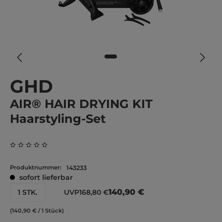
GHD
AIR® HAIR DRYING KIT
Haarstyling-Set
Durchschnittliche Bewertung von 0 von 5 Sternen
Produktnummer:
143233
sofort lieferbar
140,90 €
1 STK.
UVP
168,80 €
(140,90 € / 1 Stück)