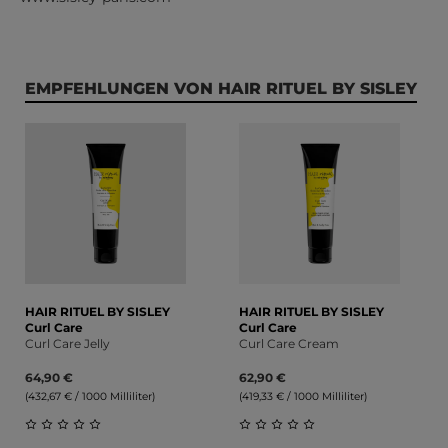
Produktgalerie überspringen
EMPFEHLUNGEN VON HAIR RITUEL BY SISLEY
HAIR RITUEL BY SISLEY
HAIR RITUEL BY SISLEY
Curl Care
Curl Care
Curl Care Jelly
Curl Care Cream
64,90 €
62,90 €
(432,67 € / 1000 Milliliter)
(419,33 € / 1000 Milliliter)