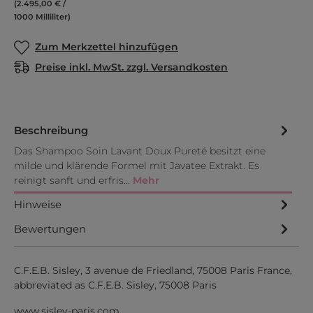
(2.495,00 € /
1000 Milliliter)
Zum Merkzettel hinzufügen
Preise inkl. MwSt. zzgl. Versandkosten
Beschreibung
Das Shampoo Soin Lavant Doux Pureté besitzt eine
milde und klärende Formel mit Javatee Extrakt. Es
reinigt sanft und erfris…
Mehr
Hinweise
Bewertungen
C.F.E.B. Sisley, 3 avenue de Friedland, 75008 Paris France,
abbreviated as C.F.E.B. Sisley, 75008 Paris
www.sisley-paris.com