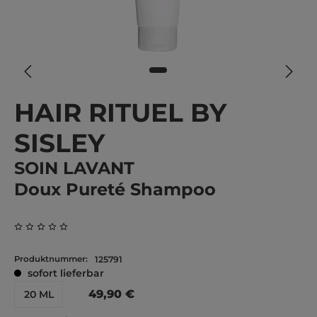
HAIR RITUEL BY
SISLEY
SOIN LAVANT
Doux Pureté Shampoo
Durchschnittliche Bewertung von 0 von 5 Sternen
Produktnummer:
125791
sofort lieferbar
49,90 €
20 ML