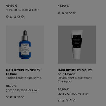
49,90 €
45,90 €
(2.495,00 € / 1000 Milliliter)
Durchschnittliche Bewert
Durchschnittliche Bewertung von 0 von 5 Sternen
HAIR RITUEL BY SISLEY
HAIR RITUEL BY SISLEY
La Cure
Soin Lavant
Antipelliculare Apaisante
Revitalisant Nourrissant
Shampoo
81,90 €
54,90 €
(1.365,00 € / 1000 Milliliter)
(274,50 € / 1000 Milliliter)
Durchschnittliche Bewertung von 0 von 5 Sternen