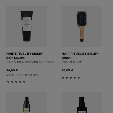
Durchschnittliche Bewertung von 0 von 5 Sternen
HAIR RITUEL BY SISLEY
HAIR RITUEL BY SISLEY
Soin Lavant
Brush
Fortifying Densifying Shampoo
Pocket Brush
54,90 €
56,09 €
(274,50 € / 1000 Milliliter)
Durchschnittliche Bewert
Durchschnittliche Bewertung von 0 von 5 Sternen