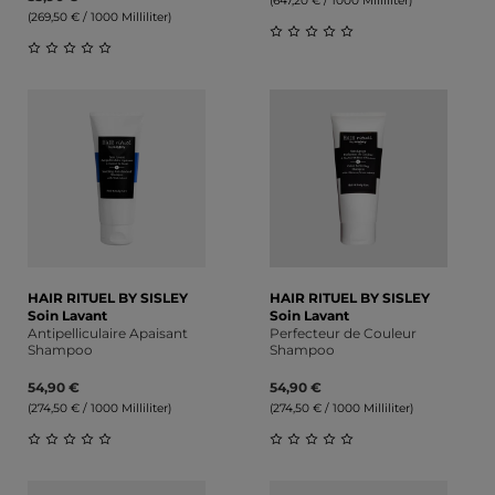
(647,20 € / 1000 Milliliter)
(269,50 € / 1000 Milliliter)
Durchschnittliche Bewert
Durchschnittliche Bewertung von 0 von 5 Sternen
HAIR RITUEL BY SISLEY
HAIR RITUEL BY SISLEY
Soin Lavant
Soin Lavant
Antipelliculaire Apaisant
Perfecteur de Couleur
Shampoo
Shampoo
54,90 €
54,90 €
(274,50 € / 1000 Milliliter)
(274,50 € / 1000 Milliliter)
Durchschnittliche Bewertung von 0 von 5 Sternen
Durchschnittliche Bewert