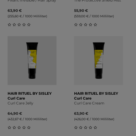
Fixant Invisible / Hair Spray
The Protective Shield Mist
63,90 €
55,90 €
(255,60 € / 1000 Milliliter)
(559,00 € / 1000 Milliliter)
Durchschnittliche Bewertung von 0 von 5 Sternen
Durchschnittliche Bewert
HAIR RITUEL BY SISLEY
HAIR RITUEL BY SISLEY
Curl Care
Curl Care
Curl Care Jelly
Curl Care Cream
64,90 €
63,90 €
(432,67 € / 1000 Milliliter)
(426,00 € / 1000 Milliliter)