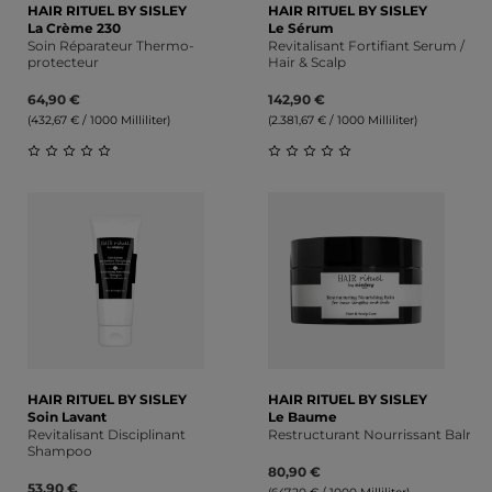
HAIR RITUEL BY SISLEY
HAIR RITUEL BY SISLEY
La Crème 230
Le Sérum
Soin Réparateur Thermo-
Revitalisant Fortifiant Serum /
protecteur
Hair & Scalp
64,90 €
142,90 €
(432,67 € / 1000 Milliliter)
(2.381,67 € / 1000 Milliliter)
Durchschnittliche Bewertung von 0 von 5 Sternen
Durchschnittliche Bewert
HAIR RITUEL BY SISLEY
HAIR RITUEL BY SISLEY
Soin Lavant
Le Baume
Revitalisant Disciplinant
Restructurant Nourrissant Balm
Shampoo
80,90 €
53,90 €