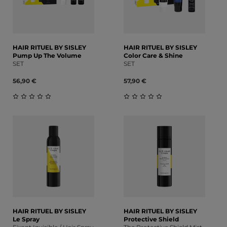
HAIR RITUEL BY SISLEY
HAIR RITUEL BY SISLEY
Pump Up The Volume
Color Care & Shine
SET
SET
56,90 €
57,90 €
Durchschnittliche Bewertung von 0 von 5 Sternen
Durchschnittliche Bewert
HAIR RITUEL BY SISLEY
HAIR RITUEL BY SISLEY
Le Spray
Protective Shield