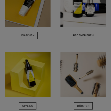
WASCHEN
REGENERIEREN
STYLING
BÜRSTEN