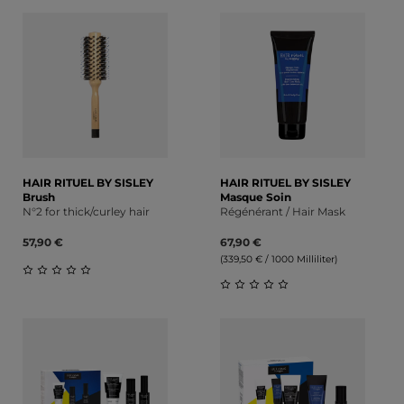
Durchschnittliche Bewert
HAIR RITUEL BY SISLEY
HAIR RITUEL BY SISLEY
Brush
Masque Soin
N°2 for thick/curley hair
Régénérant / Hair Mask
57,90 €
67,90 €
(339,50 € / 1000 Milliliter)
Durchschnittliche Bewertung von 0 von 5 Sternen
Durchschnittliche Bewert