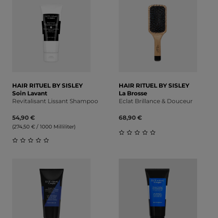
HAIR RITUEL BY SISLEY
HAIR RITUEL BY SISLEY
Soin Lavant
La Brosse
Revitalisant Lissant Shampoo
Eclat Brillance & Douceur
54,90 €
68,90 €
(274,50 € / 1000 Milliliter)
Durchschnittliche Bewert
Durchschnittliche Bewertung von 0 von 5 Sternen