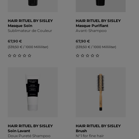
HAIR RITUEL BY SISLEY
HAIR RITUEL BY SISLEY
Masque Soin
Masque Purifiant
Sublimateur de Couleur
Avant-Shampoo
67,90 €
67,90 €
(339,50 € / 1000 Milliliter)
(339,50 € / 1000 Milliliter)
Durchschnittliche Bewertung von 0 von 5 Sternen
Durchschnittliche Bewert
HAIR RITUEL BY SISLEY
HAIR RITUEL BY SISLEY
Soin Lavant
Brush
Doux Pureté Shampoo
N°1 for fine hair