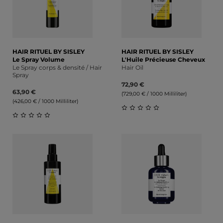
HAIR RITUEL BY SISLEY
HAIR RITUEL BY SISLEY
Le Spray Volume
L'Huile Précieuse Cheveux
Le Spray corps & densité / Hair
Hair Oil
Spray
72,90 €
63,90 €
(729,00 € / 1000 Milliliter)
(426,00 € / 1000 Milliliter)
Durchschnittliche Bewert
Durchschnittliche Bewertung von 0 von 5 Sternen