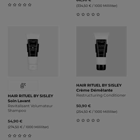
(334,50 € / 1000 Milliliter)
Durchschnittliche Bewertung von 0 von 5 Sternen
Durchschnittliche Bewert
HAIR RITUEL BY SISLEY
Crème Démêlante
Restructuring Conditioner
HAIR RITUEL BY SISLEY
Soin Lavant
Revitalisant Volumateur
50,90 €
Shampoo
(254,50 € / 1000 Milliliter)
54,90 €
(274,50 € / 1000 Milliliter)
Durchschnittliche Bewert