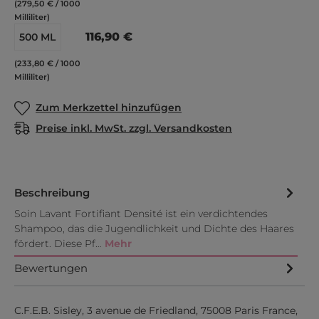
(279,50 € / 1000
Milliliter)
116,90 €
500 ML
(233,80 € / 1000
Milliliter)
Zum Merkzettel hinzufügen
Preise inkl. MwSt. zzgl. Versandkosten
Beschreibung
Soin Lavant Fortifiant Densité ist ein verdichtendes
Shampoo, das die Jugendlichkeit und Dichte des Haares
fördert. Diese Pf…
Mehr
Bewertungen
C.F.E.B. Sisley, 3 avenue de Friedland, 75008 Paris France,