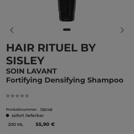
HAIR RITUEL BY
SISLEY
SOIN LAVANT
Fortifying Densifying Shampoo
Durchschnittliche Bewertung von 0 von 5 Sternen
Produktnummer:
136148
sofort lieferbar
55,90 €
200 ML