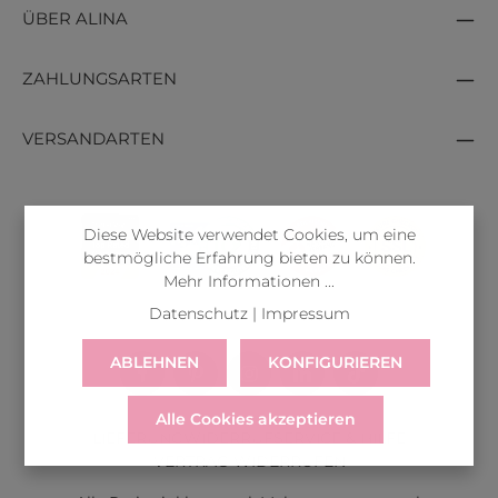
ÜBER ALINA
ZAHLUNGSARTEN
VERSANDARTEN
Diese Website verwendet Cookies, um eine
bestmögliche Erfahrung bieten zu können.
Mehr Informationen ...
Datenschutz
|
Impressum
ABLEHNEN
KONFIGURIEREN
Alle Cookies akzeptieren
LIEFERUNG
WIDERRUF
SERVICE & HILFE
VERTRAG WIDERRUFEN