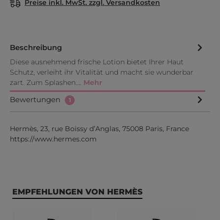
Preise inkl. MwSt. zzgl. Versandkosten
Beschreibung
Diese ausnehmend frische Lotion bietet Ihrer Haut
Schutz, verleiht ihr Vitalität und macht sie wunderbar
zart. Zum Splashen.…
Mehr
Bewertungen
1
Hermès, 23, rue Boissy d’Anglas, 75008 Paris, France
https://www.hermes.com
Produktgalerie überspringen
EMPFEHLUNGEN VON HERMÈS