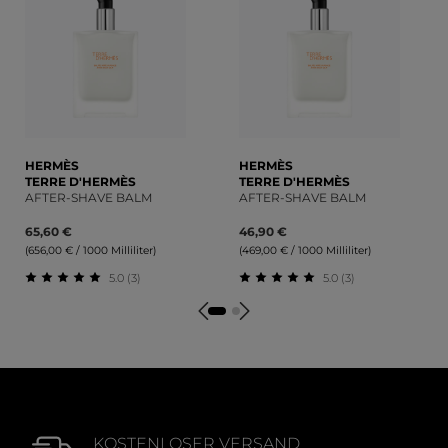
HERMÈS
HERMÈS
TERRE D'HERMÈS
TERRE D'HERMÈS
AFTER-SHAVE BALM
AFTER-SHAVE BALM
65,60 €
46,90 €
(656,00 € / 1000 Milliliter)
(469,00 € / 1000 Milliliter)
5.0 (3)
5.0 (3)
Durchschnittliche Bewertung von 5 von 5 Sternen
Durchschnittliche Bewert
KOSTENLOSER VERSAND