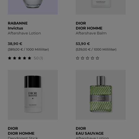
RABANNE
DIOR
Invictus
DIOR HOMME
Aftershave Lotion
Aftershave Balm
38,90 €
53,90 €
(389,00 € / 1000 Milliliter)
(539,00 € / 1000 Milliliter)
5.0 (1)
Durchschnittliche Bewertung von 5 von 5 Sternen
Durchschnittliche Bewert
DIOR
DIOR
DIOR HOMME
EAU SAUVAGE
Deodorant Stick
Aftershave Lotion