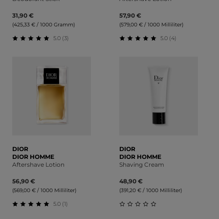
31,90 €
57,90 €
(425,33 € / 1000 Gramm)
(579,00 € / 1000 Milliliter)
5.0 (3)
5.0 (4)
Durchschnittliche Bewertung von 5 von 5 Sternen
Durchschnittliche Bewert
DIOR
DIOR
DIOR HOMME
DIOR HOMME
Aftershave Lotion
Shaving Cream
56,90 €
48,90 €
(569,00 € / 1000 Milliliter)
(391,20 € / 1000 Milliliter)
5.0 (1)
Durchschnittliche Bewertung von 5 von 5 Sternen
Durchschnittliche Bewert