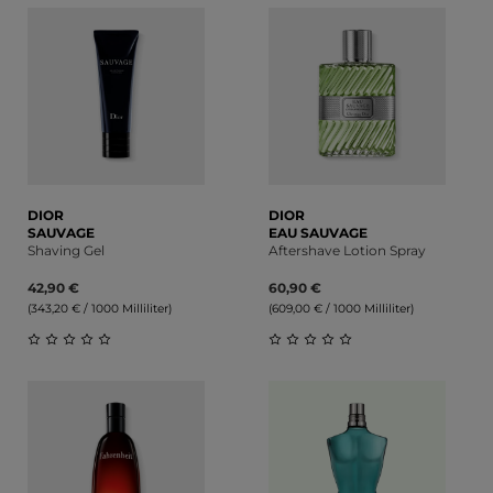
DIOR
DIOR
SAUVAGE
EAU SAUVAGE
Shaving Gel
Aftershave Lotion Spray
42,90 €
60,90 €
(343,20 € / 1000 Milliliter)
(609,00 € / 1000 Milliliter)
Durchschnittliche Bewertung von 0 von 5 Sternen
Durchschnittliche Bewert