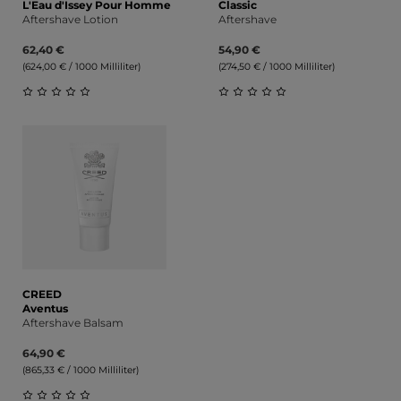
L'Eau d'Issey Pour Homme
Classic
Aftershave Lotion
Aftershave
62,40 €
54,90 €
(624,00 € / 1000 Milliliter)
(274,50 € / 1000 Milliliter)
Durchschnittliche Bewertung von 0 von 5 Sternen
Durchschnittliche Bewert
CREED
Aventus
Aftershave Balsam
64,90 €
(865,33 € / 1000 Milliliter)