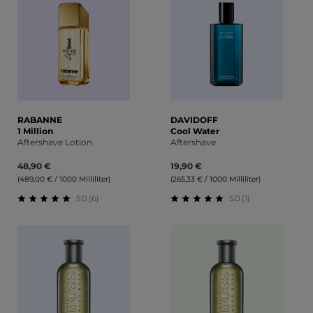
RABANNE
DAVIDOFF
1 Million
Cool Water
Aftershave Lotion
Aftershave
48,90 €
19,90 €
(489,00 € / 1000 Milliliter)
(265,33 € / 1000 Milliliter)
5.0 (6)
5.0 (1)
Durchschnittliche Bewertung von 5 von 5 Sternen
Durchschnittliche Bewert