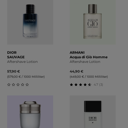
DIOR
ARMANI
SAUVAGE
Acqua di Giò Homme
Aftershave Lotion
Aftershave Lotion
57,90 €
44,90 €
(579,00 € / 1000 Milliliter)
(449,00 € / 1000 Milliliter)
4.7 (3)
Durchschnittliche Bewertung von 0 von 5 Sternen
Durchschnittliche Bewert