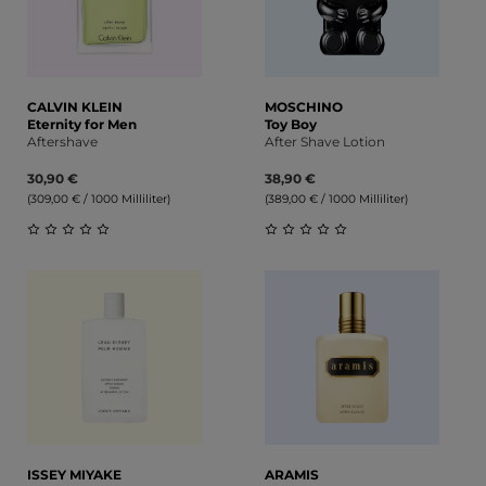
CALVIN KLEIN
MOSCHINO
Eternity for Men
Toy Boy
Aftershave
After Shave Lotion
30,90 €
38,90 €
(309,00 € / 1000 Milliliter)
(389,00 € / 1000 Milliliter)
Durchschnittliche Bewertung von 0 von 5 Sternen
Durchschnittliche Bewert
ISSEY MIYAKE
ARAMIS