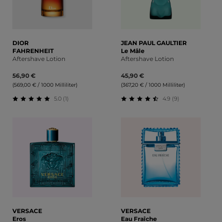
DIOR
JEAN PAUL GAULTIER
FAHRENHEIT
Le Mâle
Aftershave Lotion
Aftershave Lotion
56,90 €
45,90 €
(569,00 € / 1000 Milliliter)
(367,20 € / 1000 Milliliter)
5.0 (1)
4.9 (9)
Durchschnittliche Bewertung von 5 von 5 Sternen
Durchschnittliche Bewert
VERSACE
VERSACE
Eros
Eau Fraîche