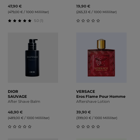
47,90 €
19,90 €
(479,00 € / 1000 Milliliter)
(265,33 € / 1000 Milliliter)
5.0 (1)
Durchschnittliche Bewertung von 5 von 5 Sternen
Durchschnittliche Bewert
DIOR
VERSACE
SAUVAGE
Eros Flame Pour Homme
After Shave Balm
Aftershave Lotion
48,90 €
39,90 €
(489,00 € / 1000 Milliliter)
(399,00 € / 1000 Milliliter)
Durchschnittliche Bewertung von 0 von 5 Sternen
Durchschnittliche Bewert