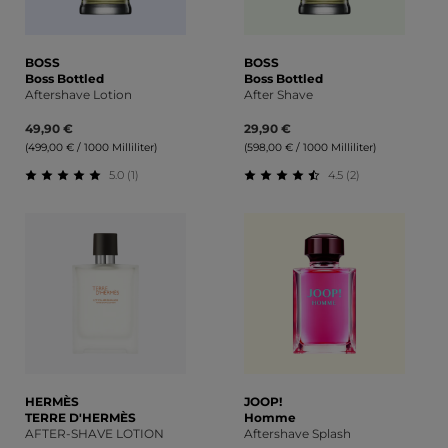
BOSS
BOSS
Boss Bottled
Boss Bottled
Aftershave Lotion
After Shave
49,90 €
29,90 €
(499,00 € / 1000 Milliliter)
(598,00 € / 1000 Milliliter)
5.0 (1)
4.5 (2)
Durchschnittliche Bewertung von 5 von 5 Sternen
Durchschnittliche Bewert
HERMÈS
JOOP!
TERRE D'HERMÈS
Homme
AFTER-SHAVE LOTION
Aftershave Splash