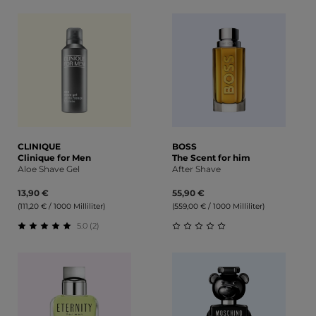
Durchschnittliche Bewertung von 0 von 5 Sternen
Durchschnittliche Bewert
CLINIQUE
BOSS
Clinique for Men
The Scent for him
Aloe Shave Gel
After Shave
13,90 €
55,90 €
(111,20 € / 1000 Milliliter)
(559,00 € / 1000 Milliliter)
5.0 (2)
Durchschnittliche Bewertung von 5 von 5 Sternen
Durchschnittliche Bewert