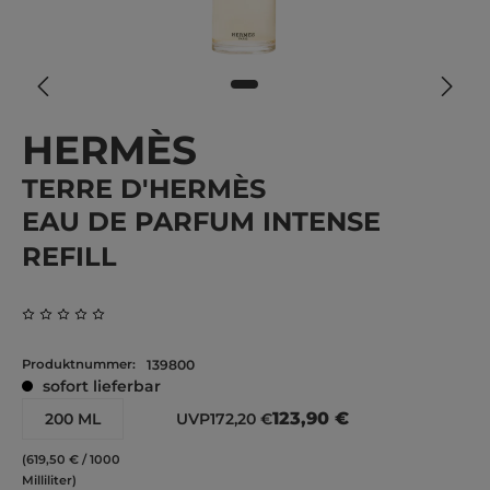
HERMÈS
TERRE D'HERMÈS
EAU DE PARFUM INTENSE
REFILL
Durchschnittliche Bewertung von 0 von 5 Sternen
Produktnummer:
139800
sofort lieferbar
123,90 €
200 ML
UVP
172,20 €
(619,50 € / 1000
Milliliter)