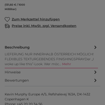
(131,60 € / 1000
Milliliter)
Zum Merkzettel hinzufügen
Preise inkl. MwSt. zzgl. Versandkosten
Beschreibung
LIEFERUNG NUR INNERHALB ÖSTERREICH MÖGLICH!
FLEXIBLES TEXTURGEBENDES FINISHINGSPRAYDer „I
woke up like this”-Look. Wer möc…
Mehr
Hinweise
Bewertungen
Kevin Murphy Europe A/S, Refshalevej 163A, DK-1432
Copenhagen K
Phone: +45 20 20 34 56