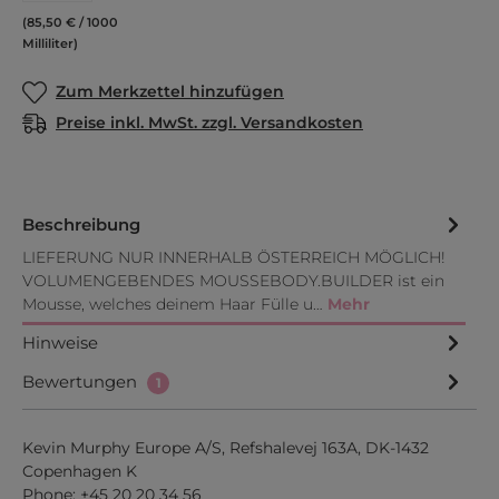
(85,50 € / 1000
Milliliter)
Zum Merkzettel hinzufügen
Preise inkl. MwSt. zzgl. Versandkosten
Beschreibung
LIEFERUNG NUR INNERHALB ÖSTERREICH MÖGLICH!
VOLUMENGEBENDES MOUSSEBODY.BUILDER ist ein
Mousse, welches deinem Haar Fülle u…
Mehr
Hinweise
Bewertungen
1
Kevin Murphy Europe A/S, Refshalevej 163A, DK-1432
Copenhagen K
Phone: +45 20 20 34 56