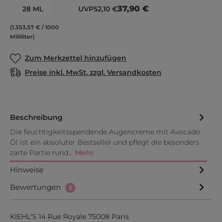
37,90 €
28 ML
UVP
52,10 €
(1.353,57 € / 1000
Milliliter)
Zum Merkzettel hinzufügen
Preise inkl. MwSt. zzgl. Versandkosten
Beschreibung
Die feuchtigkeitsspendende Augencreme mit Avocado
Öl ist ein absoluter Bestseller und pflegt die besonders
zarte Partie rund…
Mehr
Hinweise
Bewertungen
5
KIEHL'S 14 Rue Royale 75008 Paris