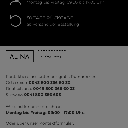
Montag bis Freitag: 09:00 bis 17:00 Uhr
30 TAGE RÜCKGABE
ab Versand der Bestellung
Kontaktiere uns unter der gratis Rufnummer:
Österreich:
0043 800 366 60 33
Deutschland:
0049 800 366 60 33
Schweiz:
0041 800 366 603
Wir sind für dich erreichbar:
Montag bis Freitag: 09:00 - 17:00 Uhr.
Oder über unser
Kontaktformular
.