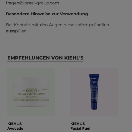
fragen@loreal-group.com
Besondere Hinweise zur Verwendung
Bei Kontakt mit den Augen diese sofort gründlich
ausspülen.
Produktgalerie überspringen
EMPFEHLUNGEN VON KIEHL'S
KIEHL'S
KIEHL'S
Avocado
Facial Fuel