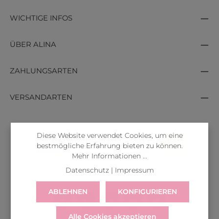
WICHTIGE INFOS
ÜBER ALINA
ZAHLUNGSARTEN
VERSANDARTEN
Diese Website verwendet Cookies, um eine
bestmögliche Erfahrung bieten zu können.
Mehr Informationen ...
Datenschutz
|
Impressum
ABLEHNEN
KONFIGURIEREN
Alle Cookies akzeptieren