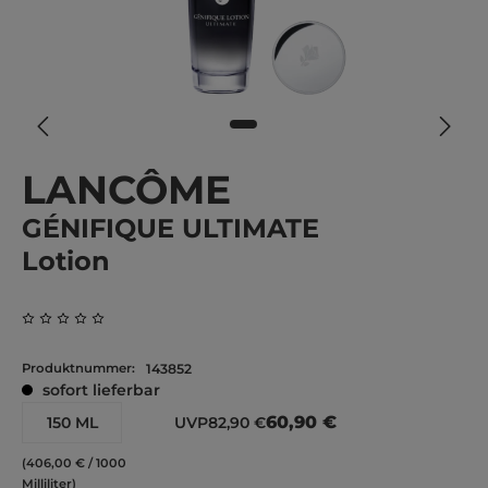
LANCÔME
GÉNIFIQUE ULTIMATE
Lotion
Durchschnittliche Bewertung von 0 von 5 Sternen
Produktnummer:
143852
sofort lieferbar
60,90 €
150 ML
UVP
82,90 €
(406,00 € / 1000
Milliliter)