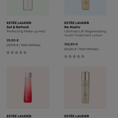
ESTÉE LAUDER
ESTÉE LAUDER
Set & Refresh
Re-Nutriv
Perfecting Make-up Mist
Ultimate Lift Regenerating
Youth Treatment Lotion
29,90 €
102,90 €
(257,76 € / 1000 Milliliter)
(514,50 € / 1000 Milliliter)
Durchschnittliche Bewertung von 0 von 5 Sternen
Durchschnittliche Bewert
ESTÉE LAUDER
ESTÉE LAUDER