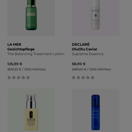
LA MER
DECLARÉ
Gesichtspflege
OluOlu Caviar
The Balancing Treatment Lotion
Supreme Essence
125,90 €
58,90 €
(839,33 € / 1000 Milliliter)
(589,00 € / 1000 Milliliter)
Durchschnittliche Bewertung von 0 von 5 Sternen
Durchschnittliche Bewert