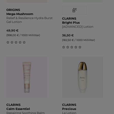
ORIGINS
Mega-Mushroom
Relief & Resilience Hydra Burst
CLARINS
Gel Lotion
Bright Plus
[ADVANCED] Lotion
49,90 €
36,50 €
(998,00 € / 1000 Milliliter)
(182,50 € / 1000 Milliliter)
Durchschnittliche Bewertung von 0 von 5 Sternen
Durchschnittliche Bewert
CLARINS
CLARINS
Calm Essentiel
Precious
Repairing Soothing Balm
La Lotion