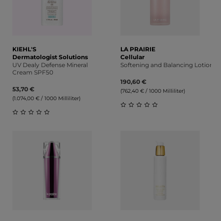
KIEHL'S
LA PRAIRIE
Dermatologist Solutions
Cellular
UV Dealy Defense Mineral
Softening and Balancing Lotion
Cream SPF50
190,60 €
53,70 €
(762,40 € / 1000 Milliliter)
(1.074,00 € / 1000 Milliliter)
Durchschnittliche Bewert
Durchschnittliche Bewertung von 0 von 5 Sternen