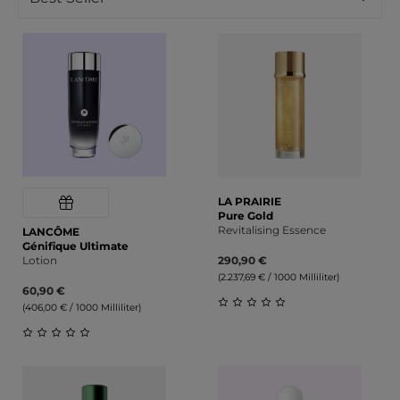
LA PRAIRIE
Pure Gold
Revitalising Essence
LANCÔME
Génifique Ultimate
Lotion
290,90 €
(2.237,69 € / 1000 Milliliter)
60,90 €
(406,00 € / 1000 Milliliter)
Durchschnittliche Bewert
Durchschnittliche Bewertung von 0 von 5 Sternen