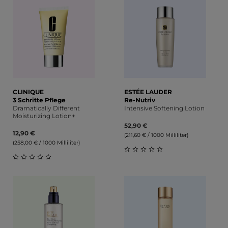
CLINIQUE
ESTÉE LAUDER
3 Schritte Pflege
Re-Nutriv
Dramatically Different
Intensive Softening Lotion
Moisturizing Lotion+
52,90 €
12,90 €
(211,60 € / 1000 Milliliter)
(258,00 € / 1000 Milliliter)
Durchschnittliche Bewert
Durchschnittliche Bewertung von 0 von 5 Sternen