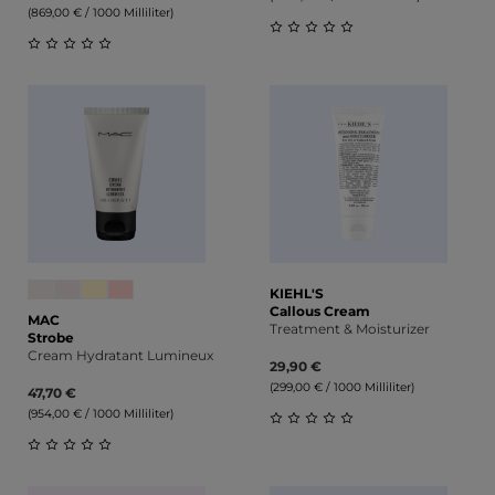
(869,00 € / 1000 Milliliter)
Durchschnittliche Bewert
Durchschnittliche Bewertung von 0 von 5 Sternen
KIEHL'S
Callous Cream
MAC
Treatment & Moisturizer
Strobe
Cream Hydratant Lumineux
29,90 €
(299,00 € / 1000 Milliliter)
47,70 €
(954,00 € / 1000 Milliliter)
Durchschnittliche Bewert
Durchschnittliche Bewertung von 0 von 5 Sternen