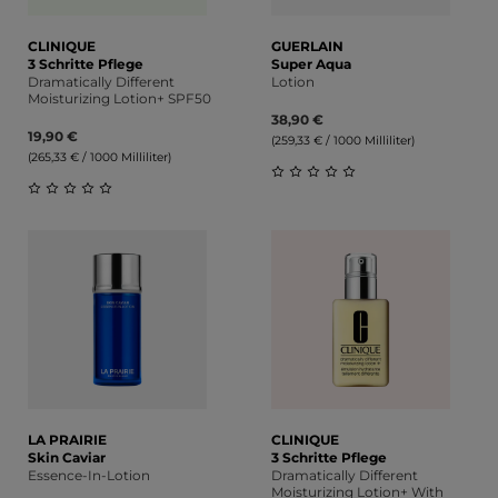
CLINIQUE
GUERLAIN
3 Schritte Pflege
Super Aqua
Dramatically Different
Lotion
Moisturizing Lotion+ SPF50
38,90 €
19,90 €
(259,33 € / 1000 Milliliter)
(265,33 € / 1000 Milliliter)
Durchschnittliche Bewert
Durchschnittliche Bewertung von 0 von 5 Sternen
LA PRAIRIE
CLINIQUE
Skin Caviar
3 Schritte Pflege
Essence-In-Lotion
Dramatically Different
Moisturizing Lotion+ With