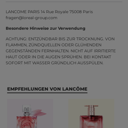
LANCOME PARIS 14 Rue Royale 75008 Paris
fragen@loreal-group.com
Besondere Hinweise zur Verwendung
ACHTUNG: ENTZÜNDBAR BIS ZUR TROCKNUNG. VON
FLAMMEN, ZÜNDQUELLEN ODER GLÜHENDEN
GEGENSTÄNDEN FERNHALTEN. NICHT AUF IRRITIERTE
HAUT ODER IN DIE AUGEN SPRÜHEN. BEI KONTAKT
SOFORT MIT WASSER GRÜNDLICH AUSSPÜLEN.
Produktgalerie überspringen
EMPFEHLUNGEN VON LANCÔME