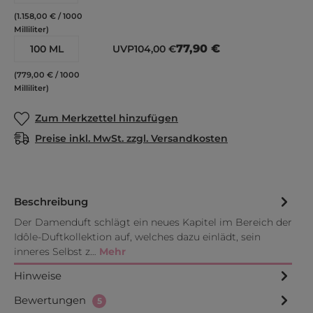
(1.158,00 € / 1000
Milliliter)
77,90 €
100 ML
UVP
104,00 €
(779,00 € / 1000
Milliliter)
Zum Merkzettel hinzufügen
Preise inkl. MwSt. zzgl. Versandkosten
Beschreibung
Der Damenduft schlägt ein neues Kapitel im Bereich der
Idôle-Duftkollektion auf, welches dazu einlädt, sein
inneres Selbst z…
Mehr
Hinweise
Bewertungen
5