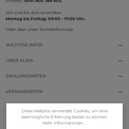
Schweiz:
0041 800 366 603
Wir sind für dich erreichbar:
Montag bis Freitag: 09:00 - 17:00 Uhr.
Oder über unser
Kontaktformular
.
WICHTIGE INFOS
ÜBER ALINA
ZAHLUNGSARTEN
VERSANDARTEN
Diese Website verwendet Cookies, um eine
bestmögliche Erfahrung bieten zu können.
Mehr Informationen ...