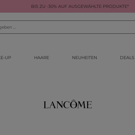
BIS ZU -30% AUF AUSGEWÄHLTE PRODUKTE*
E-UP
HAARE
NEUHEITEN
DEALS