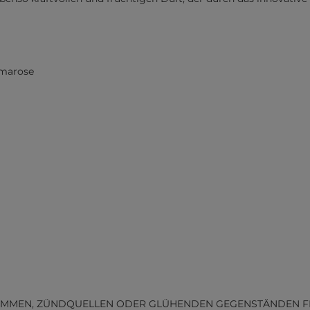
omarose
MMEN, ZÜNDQUELLEN ODER GLÜHENDEN GEGENSTÄNDEN FERN