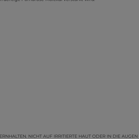
HALTEN. NICHT AUF IRRITIERTE HAUT ODER IN DIE AUGEN