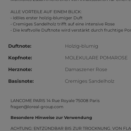
ALLE VORTEILE AUF EINEM BLICK:
• Idôles erster holzig-blumiger Duft
• Cremiges Sandelholz trifft auf eine intensive Rose
• Die kraftvolle Duftnote wird verstärkt durch fruchtige P
Duftnote:
Holzig-blumig
Kopfnote:
MOLEKULARE POMAROSE
Herznote:
Damaszener Rose
Basisnote:
Cremiges Sandelholz
LANCOME PARIS 14 Rue Royale 75008 Paris
fragen@loreal-group.com
Besondere Hinweise zur Verwendung
ACHTUNG: ENTZÜNDBAR BIS ZUR TROCKNUNG. VON FLA