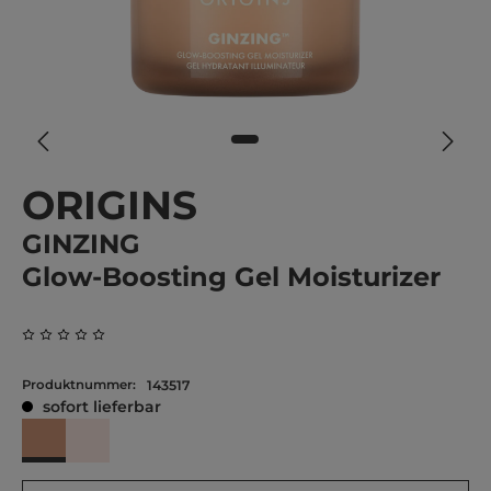
ORIGINS
GINZING
Glow-Boosting Gel Moisturizer
Durchschnittliche Bewertung von 0 von 5 Sternen
Produktnummer:
143517
sofort lieferbar
Bronze Glow
Pearl Glow