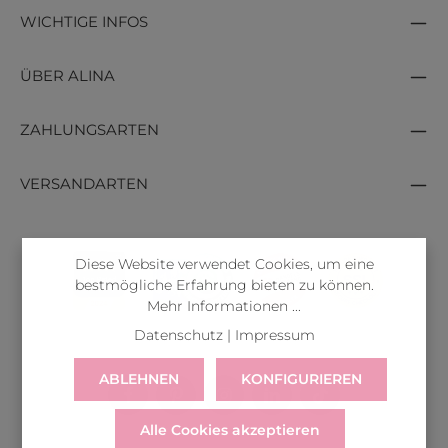
WICHTIGE INFOS
ÜBER ALINA
ZAHLUNGSARTEN
VERSANDARTEN
Diese Website verwendet Cookies, um eine
bestmögliche Erfahrung bieten zu können.
Mehr Informationen ...
Datenschutz
|
Impressum
ABLEHNEN
KONFIGURIEREN
Alle Cookies akzeptieren