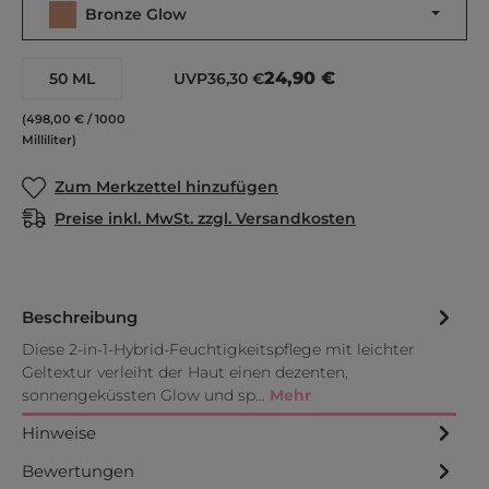
Bronze Glow
24,90 €
50 ML
UVP
36,30 €
(498,00 € / 1000
Milliliter)
Zum Merkzettel hinzufügen
Preise inkl. MwSt. zzgl. Versandkosten
Beschreibung
Diese 2-in-1-Hybrid-Feuchtigkeitspflege mit leichter
Geltextur verleiht der Haut einen dezenten,
sonnengeküssten Glow und sp…
Mehr
Hinweise
Bewertungen