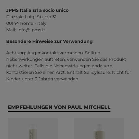
JPMS Italia srl a socio unico
Piazzale Luigi Sturzo 31
00144 Rome - Italy
Mail:
info@jpms.it
Besondere Hinweise zur Verwendung
Achtung: Augenkontakt vermeiden. Sollten
Nebenwirkungen auftreten, verwenden Sie das Produkt
nicht weiter. Falls die Nebenwirkungen andauern,
kontaktieren Sie einen Arzt. Enthält Salicylsäure. Nicht für
Kinder unter 3 Jahren verwenden.
Produktgalerie überspringen
EMPFEHLUNGEN VON PAUL MITCHELL