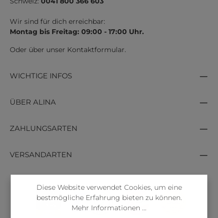
Schweiz:
0041 800 366 603
Wir sind für dich erreichbar:
Montag bis Freitag: 09:00 - 17:00 Uhr.
Oder über unser
Kontaktformular
.
WICHTIGE INFOS
ÜBER ALINA
ZAHLUNGSARTEN
VERSANDARTEN
Diese Website verwendet Cookies, um eine
bestmögliche Erfahrung bieten zu können.
Mehr Informationen ...