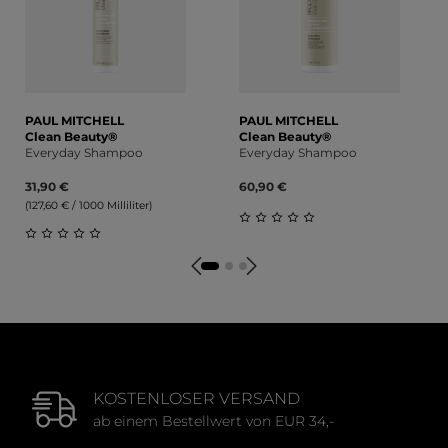
PAUL MITCHELL
PAUL MITCHELL
Clean Beauty®
Clean Beauty®
Everyday Shampoo
Everyday Shampoo
31,90 €
60,90 €
(127,60 € / 1000 Milliliter)
Durchschnittliche Bewert
Durchschnittliche Bewertung von 0 von 5 Sternen
KOSTENLOSER VERSAND
ab einem Bestellwert von EUR 34,-