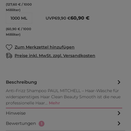
(127,60 € / 1000
Milliliter)
60,90 €
1000 ML
UVP
69,90 €
(60,90 € / 1000
Milliliter)
Zum Merkzettel hinzufügen
Preise inkl. MwSt. zzgl. Versandkosten
Beschreibung
Anti-Frizz Shampoo PAUL MITCHELL – Haar-Wäsche für
widerspenstiges Haar Clean Beauty Smooth ist die neue
professionelle Haar…
Mehr
Hinweise
Bewertungen
1