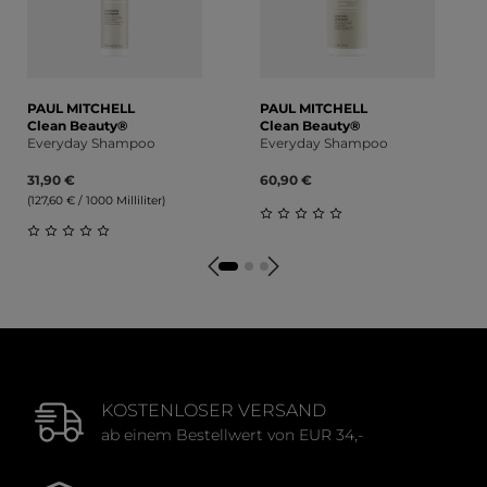
PAUL MITCHELL
PAUL MITCHELL
Clean Beauty®
Clean Beauty®
Everyday Shampoo
Everyday Shampoo
31,90 €
60,90 €
(127,60 € / 1000 Milliliter)
Durchschnittliche Bewert
Durchschnittliche Bewertung von 0 von 5 Sternen
KOSTENLOSER VERSAND
ab einem Bestellwert von EUR 34,-