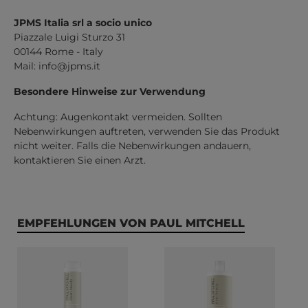
JPMS Italia srl a socio unico
Piazzale Luigi Sturzo 31
00144 Rome - Italy
Mail:
info@jpms.it
Besondere Hinweise zur Verwendung
Achtung: Augenkontakt vermeiden. Sollten
Nebenwirkungen auftreten, verwenden Sie das Produkt
nicht weiter. Falls die Nebenwirkungen andauern,
kontaktieren Sie einen Arzt.
Produktgalerie überspringen
EMPFEHLUNGEN VON PAUL MITCHELL