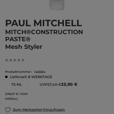
PAUL MITCHELL
MITCH®CONSTRUCTION
PASTE®
Mesh Styler
Durchschnittliche Bewertung von 0 von 5 Sternen
Produktnummer:
145084
Lieferzeit 8 WERKTAGE
23,90 €
75 ML
UVP
27,40 €
(318,67 € / 1000
Milliliter)
Zum Merkzettel hinzufügen