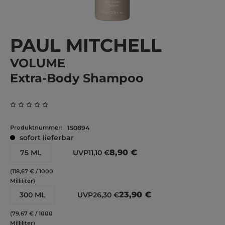
PAUL MITCHELL
VOLUME
Extra-Body Shampoo
Durchschnittliche Bewertung von 0 von 5 Sternen
Produktnummer:
150894
sofort lieferbar
8,90 €
75 ML
UVP
11,10 €
(118,67 € / 1000
Milliliter)
23,90 €
300 ML
UVP
26,30 €
(79,67 € / 1000
Milliliter)