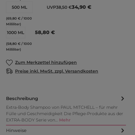
34,90 €
500 ML
UVP
38,50 €
(69,80 € / 1000
Milliliter)
58,80 €
1000 ML
(58,80 € / 1000
Milliliter)
Zum Merkzettel hinzufügen
Preise inkl. MwSt. zzgl. Versandkosten
Beschreibung
Extra-Body Shampoo von PAUL MITCHELL – für mehr
Fülle und Geschmeidigkeit Die Pflege-Produkte aus der
EXTRA-BODY Serie von…
Mehr
Hinweise