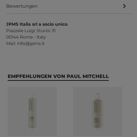
Bewertungen
JPMS Italia srl a socio unico
Piazzale Luigi Sturzo 31
00144 Rome - Italy
Mail:
info@jpms.it
Produktgalerie überspringen
EMPFEHLUNGEN VON PAUL MITCHELL