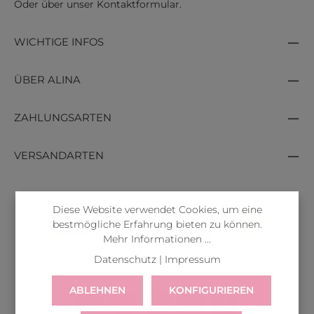
Oder über unser
Kontaktformular
.
WICHTIGE INFOS
ÜBER ALINA
ZAHLUNGSARTEN
VERSANDARTEN
Diese Website verwendet Cookies, um eine
bestmögliche Erfahrung bieten zu können.
Mehr Informationen ...
Datenschutz
|
Impressum
ABLEHNEN
KONFIGURIEREN