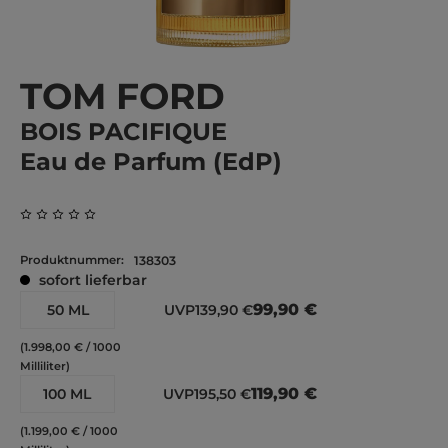
TOM FORD
BOIS PACIFIQUE
Eau de Parfum (EdP)
Durchschnittliche Bewertung von 0 von 5 Sternen
Produktnummer:
138303
sofort lieferbar
99,90 €
50 ML
UVP
139,90 €
(1.998,00 € / 1000
Milliliter)
119,90 €
100 ML
UVP
195,50 €
(1.199,00 € / 1000