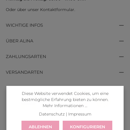
Oder über unser
Kontaktformular
.
WICHTIGE INFOS
ÜBER ALINA
ZAHLUNGSARTEN
VERSANDARTEN
Diese Website verwendet Cookies, um eine
bestmögliche Erfahrung bieten zu können.
Mehr Informationen ...
Datenschutz
|
Impressum
ABLEHNEN
KONFIGURIEREN