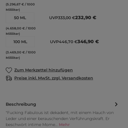
(5.296,67 € / 1000
Milliliter)
232,90 €
50 ML
UVP
333,00 €
(4.658,00 € / 1000
Milliliter)
346,90 €
100 ML
UVP
446,70 €
(3.469,00 € / 1000
Milliliter)
Zum Merkzettel hinzufügen
Preise inkl. MwSt. zzgl. Versandkosten
Beschreibung
"Fucking Fabulous ist dekadent, mit einem Hauch von
Leder und einer berauschenden Verführungskraft. Er
beschwört intime Mome…
Mehr