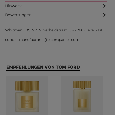
Hinweise
Bewertungen
Whitman LBS NV, Nijverheidstraat 15 - 2260 Oevel - BE
contactmanufacturer@elcompanies.com
Produktgalerie überspringen
EMPFEHLUNGEN VON TOM FORD