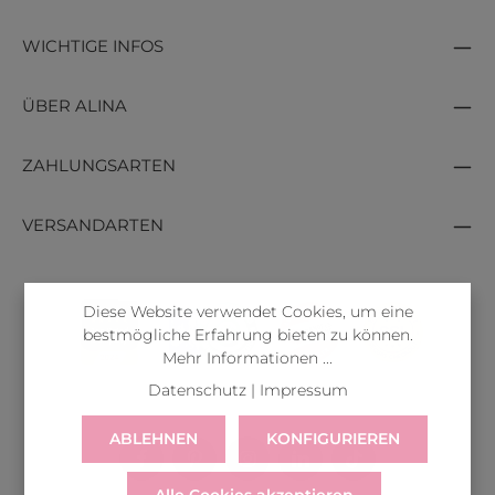
WICHTIGE INFOS
ÜBER ALINA
ZAHLUNGSARTEN
VERSANDARTEN
Diese Website verwendet Cookies, um eine
bestmögliche Erfahrung bieten zu können.
Mehr Informationen ...
Datenschutz
|
Impressum
ABLEHNEN
KONFIGURIEREN
Alle Cookies akzeptieren