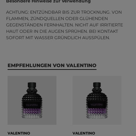
Besondere Hinweise zur Verwendung
ACHTUNG: ENTZÜNDBAR BIS ZUR TROCKNUNG. VON
FLAMMEN, ZÜNDQUELLEN ODER GLÜHENDEN
GEGENSTÄNDEN FERNHALTEN. NICHT AUF IRRITIERTE
HAUT ODER IN DIE AUGEN SPRÜHEN. BEI KONTAKT
SOFORT MIT WASSER GRÜNDLICH AUSSPÜLEN.
Produktgalerie überspringen
EMPFEHLUNGEN VON VALENTINO
VALENTINO
VALENTINO