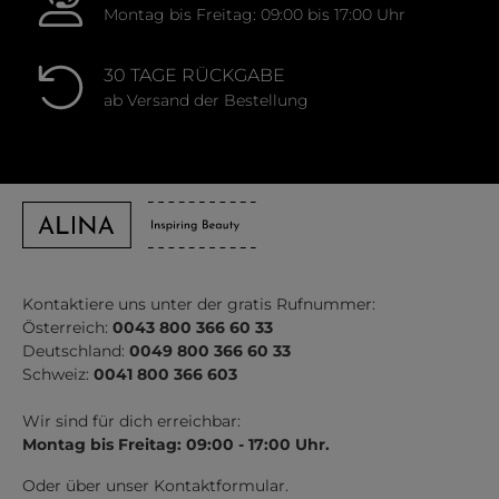
Montag bis Freitag: 09:00 bis 17:00 Uhr
30 TAGE RÜCKGABE
ab Versand der Bestellung
Kontaktiere uns unter der gratis Rufnummer:
Österreich:
0043 800 366 60 33
Deutschland:
0049 800 366 60 33
Schweiz:
0041 800 366 603
Wir sind für dich erreichbar:
Montag bis Freitag: 09:00 - 17:00 Uhr.
Oder über unser
Kontaktformular
.