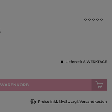
Durchschnittl
S
Lieferzeit 8 WERKTAGE
N WARENKORB
Preise inkl. MwSt. zzgl. Versandkosten