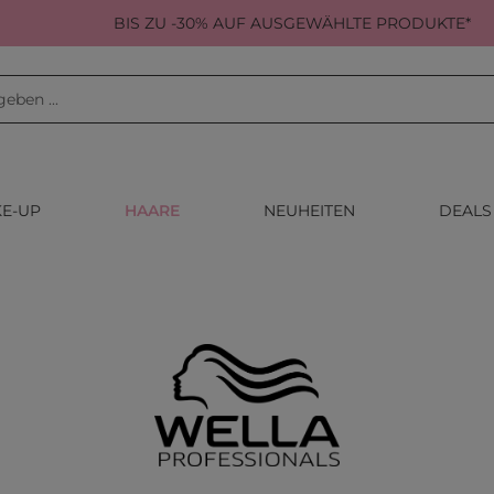
BIS ZU -30% AUF AUSGEWÄHLTE PRODUKTE*
E-UP
HAARE
NEUHEITEN
DEALS