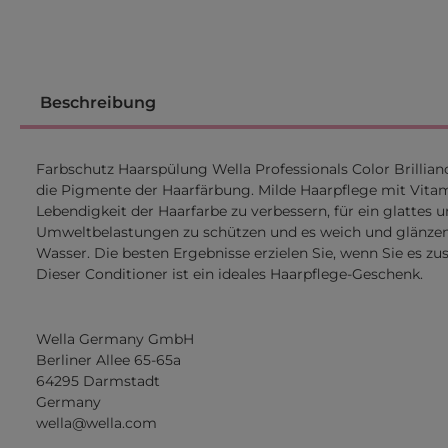
Beschreibung
Farbschutz Haarspülung Wella Professionals Color Brillianc
die Pigmente der Haarfärbung. Milde Haarpflege mit Vitami
Lebendigkeit der Haarfarbe zu verbessern, für ein glattes 
Umweltbelastungen zu schützen und es weich und glänzend z
Wasser. Die besten Ergebnisse erzielen Sie, wenn Sie es
Dieser Conditioner ist ein ideales Haarpflege-Geschenk.
Wella Germany GmbH
Berliner Allee 65-65a
64295 Darmstadt
Germany
wella@wella.com