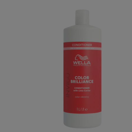
Bildergalerie überspringen