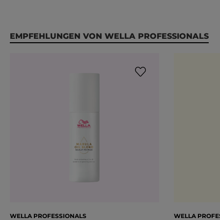
Produktgalerie überspringen
EMPFEHLUNGEN VON WELLA PROFESSIONALS
WELLA PROFESSIONALS
WELLA PROFE