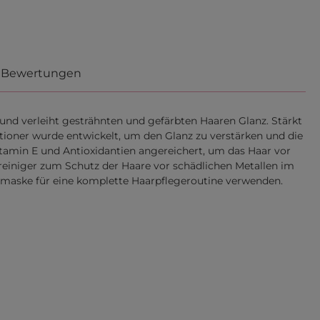
Bewertungen
e und verleiht gesträhnten und gefärbten Haaren Glanz. Stärkt
itioner wurde entwickelt, um den Glanz zu verstärken und die
 Vitamin E und Antioxidantien angereichert, um das Haar vor
lreiniger zum Schutz der Haare vor schädlichen Metallen im
rmaske für eine komplette Haarpflegeroutine verwenden.