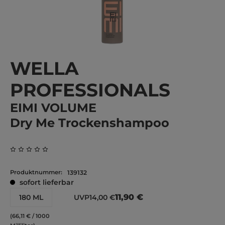
WELLA
PROFESSIONALS
EIMI VOLUME
Dry Me Trockenshampoo
Durchschnittliche Bewertung von 0 von 5 Sternen
Produktnummer:
139132
sofort lieferbar
11,90 €
180 ML
UVP
14,00 €
(66,11 € / 1000