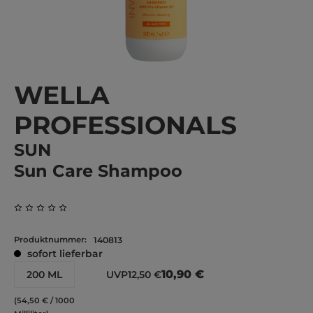
WELLA
PROFESSIONALS
SUN
Sun Care Shampoo
Durchschnittliche Bewertung von 0 von 5 Sternen
Produktnummer:
140813
sofort lieferbar
10,90 €
200 ML
UVP
12,50 €
(54,50 € / 1000