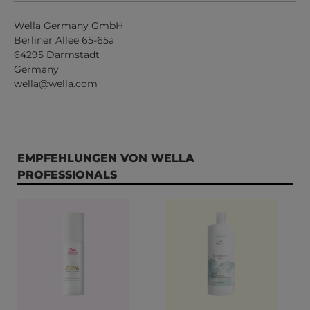
Wella Germany GmbH
Berliner Allee 65-65a
64295 Darmstadt
Germany
wella@wella.com
Produktgalerie überspringen
EMPFEHLUNGEN VON WELLA
PROFESSIONALS