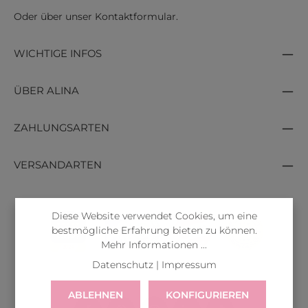
Oder über unser
Kontaktformular
.
WICHTIGE INFOS
ÜBER ALINA
ZAHLUNGSARTEN
VERSANDARTEN
Diese Website verwendet Cookies, um eine
bestmögliche Erfahrung bieten zu können.
Mehr Informationen ...
Datenschutz
|
Impressum
ABLEHNEN
KONFIGURIEREN