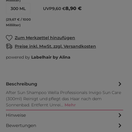
Milliliter)
8,90 €
300 ML
UVP
9,60 €
(29,67 € / 1000
Milliliter)
Zum Merkzettel hinzufügen
Preise inkl. MwSt. zzgl. Versandkosten
powered by
Labelhair by Alina
Beschreibung
After Sun Shampoo Wella Professionals Invigo Sun Care
(300ml) Reinigt und pflegt das Haar nach dem
Sonnenbad. Entfernt Unrei…
Mehr
Hinweise
Bewertungen