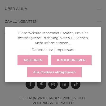
ÜBER ALINA
ZAHLUNGSARTEN
Diese Website verwendet Cookies, um eine
VERSANDARTEN
bestmögliche Erfahrung bieten zu können.
Mehr Informationen ...
Datenschutz
|
Impressum
ABLEHNEN
KONFIGURIEREN
Alle Cookies akzeptieren
LIEFERUNG
WIDERRUF
SERVICE & HILFE
VERTRAG WIDERRUFEN