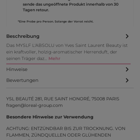
sende das ungeöffnete Produkt innerhalb von 30
Tagen retour.
*Eine Probe pro Person. Solange der Vorrat reicht.
Beschreibung
Das MYSLF L'ABSOLU von Yves Saint Laurent Beauty ist
ein kraftvoller, holzig-aromatischer Herrenduft, der
seinen Träger daz…
Mehr
Hinweise
Bewertungen
YSL BEAUTÉ 281, RUE SAINT HONORÉ, 75008 PARIS
fragen@loreal-group.com
Besondere Hinweise zur Verwendung
ACHTUNG: ENTZÜNDBAR BIS ZUR TROCKNUNG. VON
FLAMMEN, ZÜNDQUELLEN ODER GLÜHENDEN