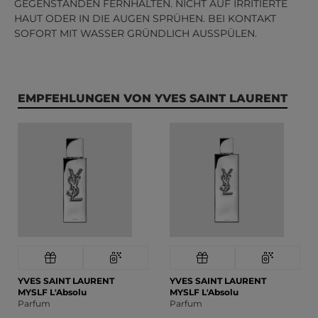
GEGENSTÄNDEN FERNHALTEN. NICHT AUF IRRITIERTE
HAUT ODER IN DIE AUGEN SPRÜHEN. BEI KONTAKT
SOFORT MIT WASSER GRÜNDLICH AUSSPÜLEN.
Produktgalerie überspringen
EMPFEHLUNGEN VON YVES SAINT LAURENT
YVES SAINT LAURENT
YVES SAINT LAURENT
MYSLF L'Absolu
MYSLF L'Absolu
Parfum
Parfum