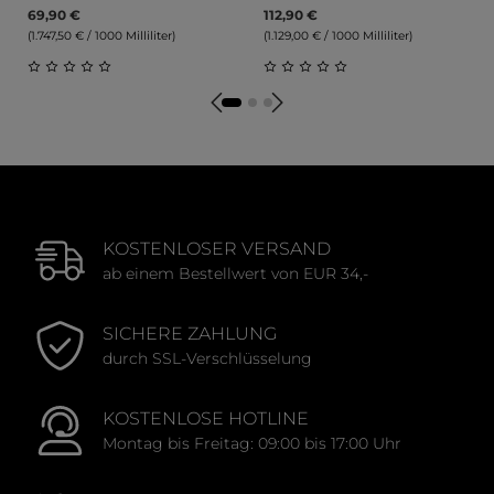
69,90 €
112,90 €
(1.747,50 € / 1000 Milliliter)
(1.129,00 € / 1000 Milliliter)
Durchschnittliche Bewertung von 0 von 5 Sternen
Durchschnittliche Bewert
KOSTENLOSER VERSAND
ab einem Bestellwert von EUR 34,-
SICHERE ZAHLUNG
durch SSL-Verschlüsselung
KOSTENLOSE HOTLINE
Montag bis Freitag: 09:00 bis 17:00 Uhr