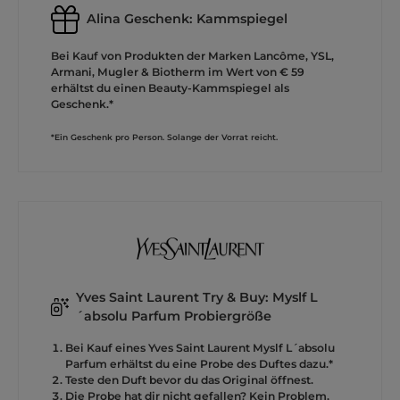
Alina Geschenk: Kammspiegel
Bei Kauf von Produkten der Marken Lancôme, YSL,
Armani, Mugler & Biotherm im Wert von € 59
erhältst du einen Beauty-Kammspiegel als
Geschenk.*
*Ein Geschenk pro Person. Solange der Vorrat reicht.
Yves Saint Laurent Try & Buy: Myslf L
´absolu Parfum Probiergröße
Bei Kauf eines Yves Saint Laurent Myslf L´absolu
Parfum erhältst du eine Probe des Duftes dazu.*
Teste den Duft bevor du das Original öffnest.
Die Probe hat dir nicht gefallen? Kein Problem,