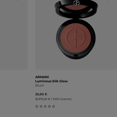
ARMANI
Luminous Silk Glow
Blush
35,90 €
(8.975,00 € / 1000 Gramm)
ung von 0 von 5 Sternen
Durchschnittliche Bewertung von 0 vo