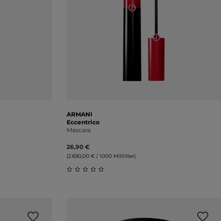
ARMANI
Eccentrico
Mascara
26,90 €
(2.690,00 € / 1000 Milliliter)
ung von 0 von 5 Sternen
Durchschnittliche Bewertung von 0 vo