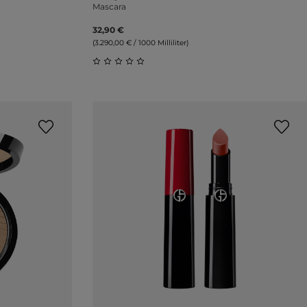
Mascara
32,90 €
(3.290,00 € / 1000 Milliliter)
ung von 4.78 von 5 Sternen
Durchschnittliche Bewertung von 0 vo