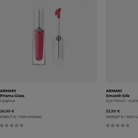
ARMANI
ARMANI
Prisma Glass
Smooth Silk
Lipgloss
Eye Pencil - wate
26,90 €
23,90 €
(7.685,71 € / 1000 Milliliter)
(19.916,67 € / 1000
Durchschnittliche Bewertung von 0 von 5 Sternen
Durchschnitt