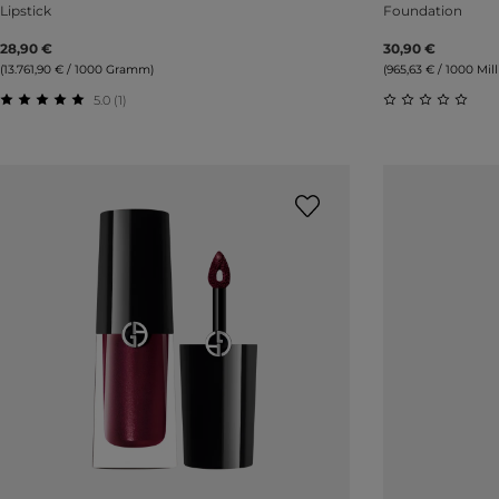
Lipstick
Foundation
28,90 €
30,90 €
(13.761,90 € / 1000 Gramm)
(965,63 € / 1000 Milli
5.0 (1)
Durchschnittliche Bewertung von 5 von 5 Sternen
Durchschnitt