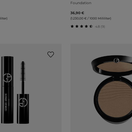
Foundation
36,90 €
liter)
(1.230,00 € / 1000 Milliliter)
4.8 (9)
liche Bewertung von 0 von 5 Sternen
Durchschnittliche Bewert