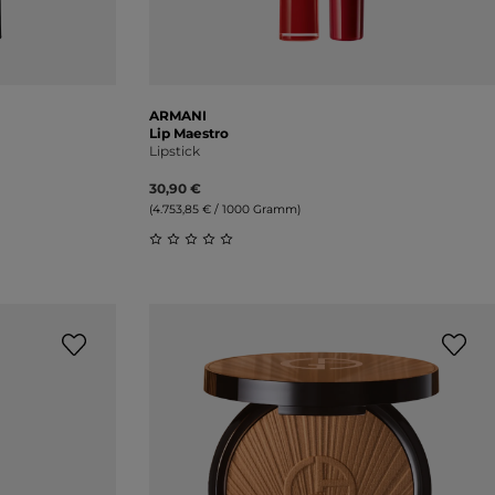
ARMANI
Lip Maestro
Lipstick
30,90 €
(4.753,85 € / 1000 Gramm)
ung von 1 von 5 Sternen
Durchschnittliche Bewertung von 0 vo