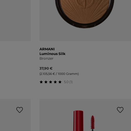
ARMANI
Luminous Silk
Bronzer
37,90 €
(2.105,56 € / 1000 Gramm)
5.0 (1)
ung von 5 von 5 Sternen
Durchschnittliche Bewertung von 5 von