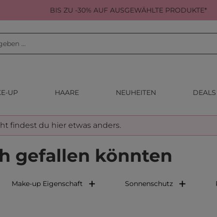
BIS ZU -30% AUF AUSGEWÄHLTE PRODUKTE*
E-UP
HAARE
NEUHEITEN
DEALS
cht findest du hier etwas anders.
h gefallen könnten
Make-up Eigenschaft
Sonnenschutz