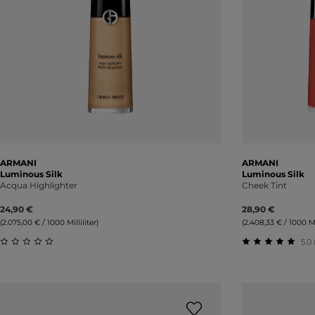
ARMANI
ARMANI
Luminous Silk
Luminous Silk
Acqua Highlighter
Cheek Tint
24,90 €
28,90 €
(2.075,00 € / 1000 Milliliter)
(2.408,33 € / 1000 Mil
5.0 
Durchschnittliche Bewertung von 0 von 5 Sternen
Durchschnitt