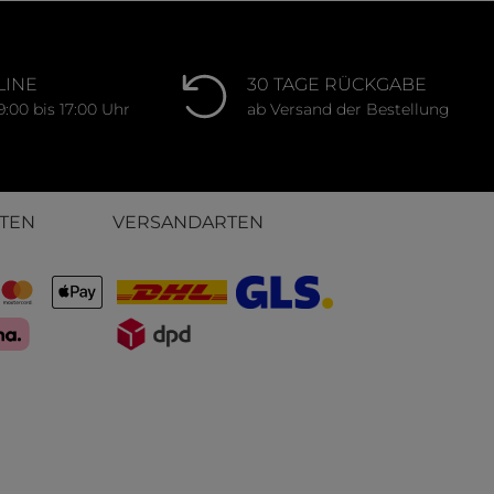
LINE
30 TAGE RÜCKGABE
9:00 bis 17:00 Uhr
ab Versand der Bestellung
TEN
VERSANDARTEN