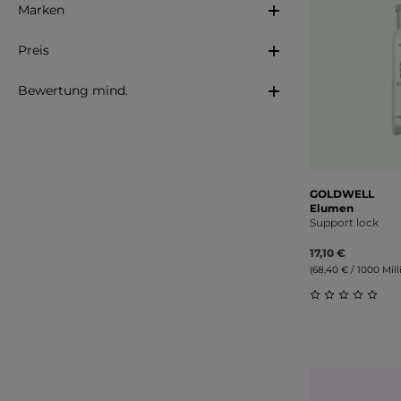
Marken
Preis
Bewertung mind.
GOLDWELL
Elumen
Support lock
17,10 €
(68,40 € / 1000 Milli
Durchschnitt