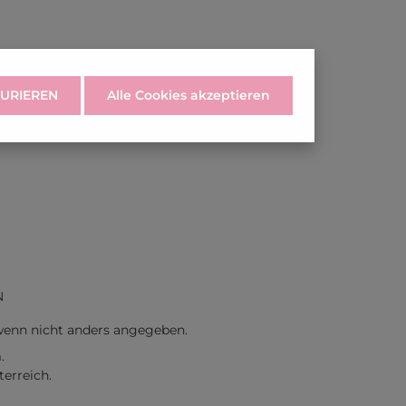
URIEREN
Alle Cookies akzeptieren
N
enn nicht anders angegeben.
.
erreich.