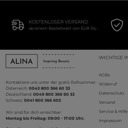
KOSTENLOSER VERSAND
ab einem Bestellwert von EUR 34,-
WICHTIGE I
AGBs
Kontaktiere uns unter der gratis Rufnummer:
Widerruf
Österreich:
0043 800 366 60 33
Datenschutz
Deutschland:
0049 800 366 60 33
Schweiz:
0041 800 366 603
Versand
Service & Hilfe
Wir sind für dich erreichbar:
Montag bis Freitag: 09:00 - 17:00 Uhr.
Impressum