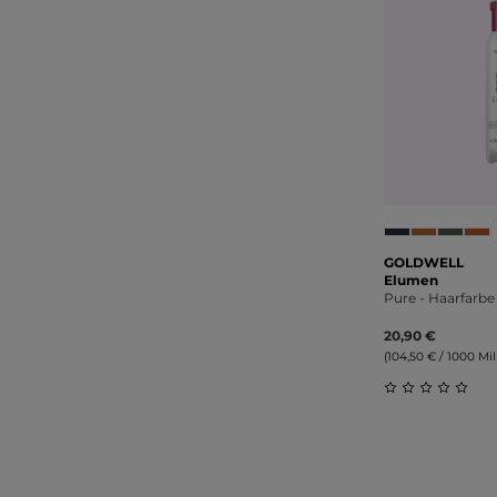
GOLDWELL
Elumen
Pure - Haarfarbe
20,90 €
(104,50 € / 1000 Mill
Durchschnitt