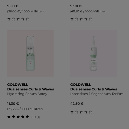
9,50 €
9,90 €
(38,00 € / 1000 Milliliter)
(49,50 € / 1000 Milliliter)
Durchschnittliche Bewertung von 0 von 5 Sternen
Durchschnittliche Bewert
GOLDWELL
GOLDWELL
Dualsenses Curls & Waves
Dualsenses Curls & Waves
Hydrating Serum Spray
Intensives Pflegeserum 12x18ml
11,30 €
42,50 €
(75,33 € / 1000 Milliliter)
5.0 (1)
Durchschnittliche Bewert
Durchschnittliche Bewertung von 5 von 5 Sternen