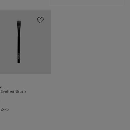
u
 Eyeliner Brush
€
on 5 Sternen
schnittliche Bewertung von 0 von 5 Sternen