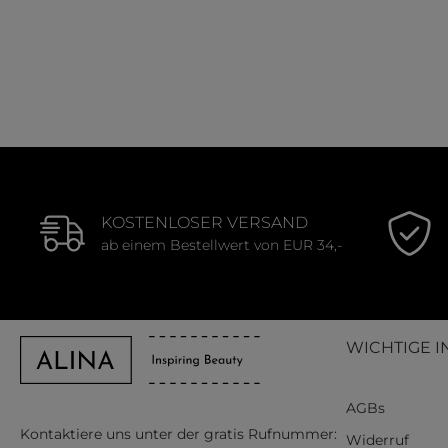
KOSTENLOSER VERSAND
ab einem Bestellwert von EUR 34,-
WICHTIGE I
AGBs
Kontaktiere uns unter der gratis Rufnummer:
Widerruf