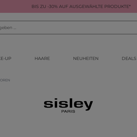
BIS ZU -30% AUF AUSGEWÄHLTE PRODUKTE*
E-UP
HAARE
NEUHEITEN
DEALS
TOREN