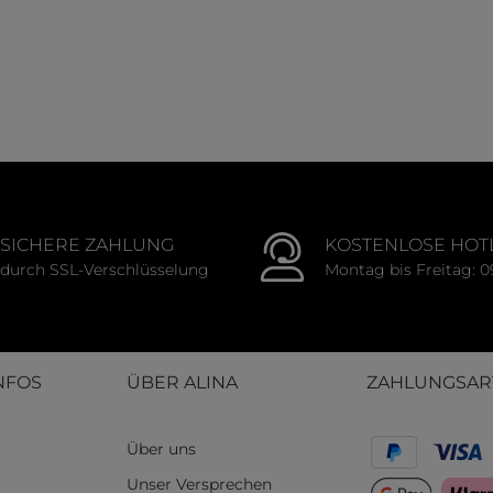
SICHERE ZAHLUNG
KOSTENLOSE HOT
durch SSL-Verschlüsselung
Montag bis Freitag: 0
NFOS
ÜBER ALINA
ZAHLUNGSAR
Über uns
Unser Versprechen