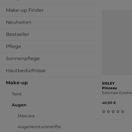
Make-up Finder
Neuheiten
Bestseller
Pflege
Sonnenpflege
Hautbedürfnisse
Make-up
SISLEY
Pinceau
Estompe Eyesh
Teint
40,90 €
Augen
Mascara
Durchschnitt
Augenkonturenstifte