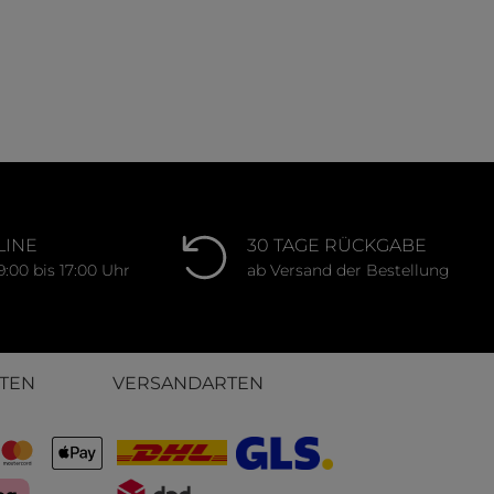
LINE
30 TAGE RÜCKGABE
9:00 bis 17:00 Uhr
ab Versand der Bestellung
TEN
VERSANDARTEN