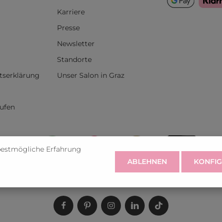
Karriere
Presse
Newsletter
Standorte
itserklärung
Unser Salon in Graz
rufen
bestmögliche Erfahrung
ABLEHNEN
KONFIG