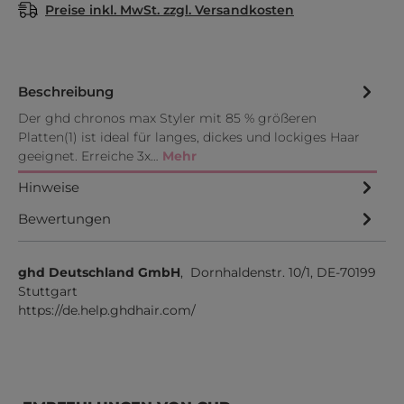
Preise inkl. MwSt. zzgl. Versandkosten
Beschreibung
Der ghd chronos max Styler mit 85 % größeren
Platten(1) ist ideal für langes, dickes und lockiges Haar
geeignet. Erreiche 3x…
Mehr
Hinweise
Bewertungen
ghd Deutschland GmbH
, Dornhaldenstr. 10/1, DE-70199
Stuttgart
https://de.help.ghdhair.com/