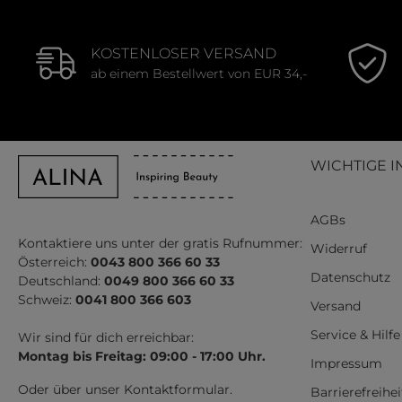
KOSTENLOSER VERSAND
ab einem Bestellwert von EUR 34,-
WICHTIGE I
AGBs
Kontaktiere uns unter der gratis Rufnummer:
Widerruf
Österreich:
0043 800 366 60 33
Datenschutz
Deutschland:
0049 800 366 60 33
Schweiz:
0041 800 366 603
Versand
Service & Hilfe
Wir sind für dich erreichbar:
Montag bis Freitag: 09:00 - 17:00 Uhr.
Impressum
Oder über unser
Kontaktformular
.
Barrierefreihe