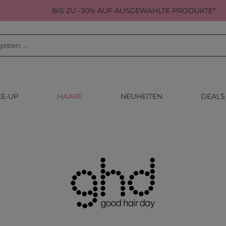
BIS ZU -30% AUF AUSGEWÄHLTE PRODUKTE*
E-UP
HAARE
NEUHEITEN
DEALS