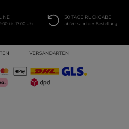
LINE
30 TAGE RÜCKGABE
9:00 bis 17:00 Uhr
ab Versand der Bestellung
TEN
VERSANDARTEN