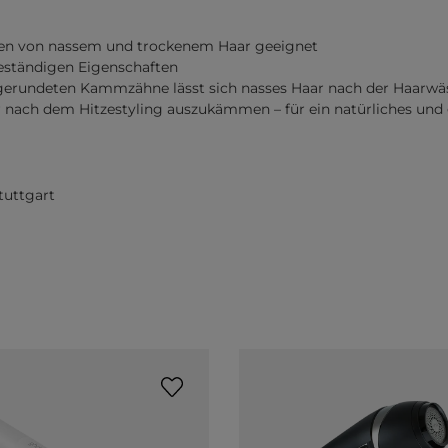
n von nassem und trockenem Haar geeignet
eständigen Eigenschaften
rundeten Kammzähne lässt sich nasses Haar nach der Haarwä
ach dem Hitzestyling auszukämmen – für ein natürliches und 
tuttgart