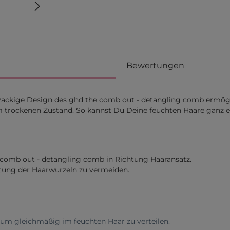
Bewertungen
zackige Design des ghd the comb out - detangling comb ermö
 im trockenen Zustand. So kannst Du Deine feuchten Haare ganz 
omb out - detangling comb in Richtung Haaransatz.
stung der Haarwurzeln zu vermeiden.
m gleichmäßig im feuchten Haar zu verteilen.