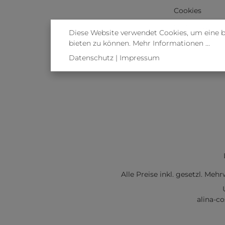
Cookies
Vertrag wider
Diese Website verwendet Cookies, um eine 
bieten zu können.
Mehr Informationen ...
Datenschutz
|
Impressum
Alle Preise inkl. gesetzl. Meh
alina-c