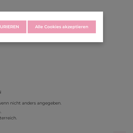
URIEREN
Alle Cookies akzeptieren
N
enn nicht anders angegeben.
.
erreich.