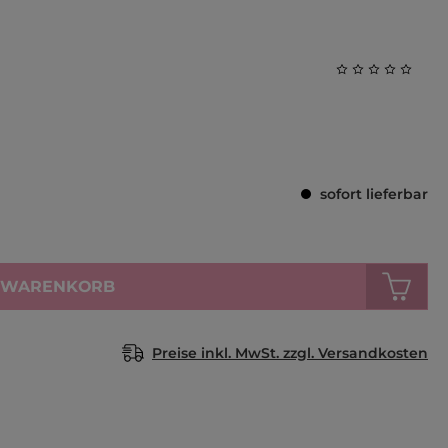
Durchschnittl
sofort lieferbar
N WARENKORB
Preise inkl. MwSt. zzgl. Versandkosten