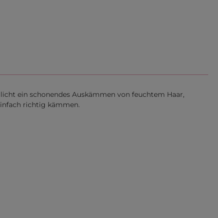
glicht ein schonendes Auskämmen von feuchtem Haar,
einfach richtig kämmen.