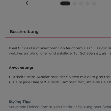
Beschreibung
Ideal für das Durchkämmen von feuchtem Haar. Das groß
welches empfindlicher und anfälliger für Schäden ist, als
Anwendung:
Arbeite beim Auskämmen der Spitzen mit dem ghd the c
Halte jede Haarpartie beim Kämmen fest, um eine Bela
Styling-Tipp
Verwende Deinen Kamm, um Haarkur / Spülung oder Schau