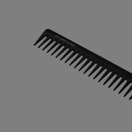
Bildergalerie überspringen