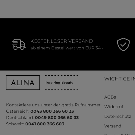
KOSTENLOSER VERSAND
ab einem Bestellwert von EUR 34,-
WICHTIGE I
AGBs
Kontaktiere uns unter der gratis Rufnummer:
Widerruf
Österreich:
0043 800 366 60 33
Datenschutz
Deutschland:
0049 800 366 60 33
Schweiz:
0041 800 366 603
Versand