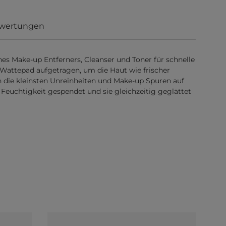
wertungen
ines Make-up Entferners, Cleanser und Toner für schnelle
m Wattepad aufgetragen, um die Haut wie frischer
ch die kleinsten Unreinheiten und Make-up Spuren auf
e Feuchtigkeit gespendet und sie gleichzeitig geglättet