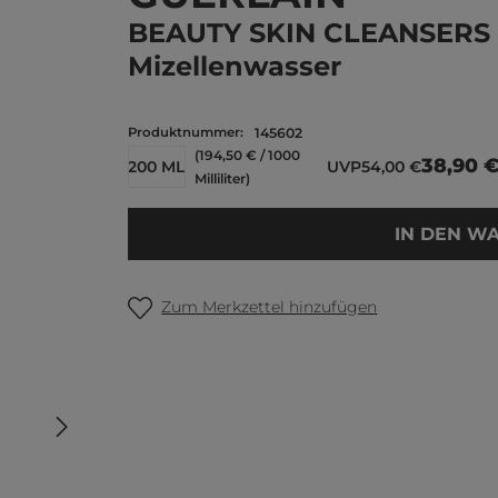
BEAUTY SKIN CLEANSERS
Mizellenwasser
Produktnummer:
145602
(194,50 € / 1000
38,90 
200 ML
UVP
54,00 €
Milliliter)
IN DEN W
Zum Merkzettel hinzufügen