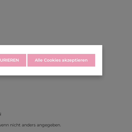
URIEREN
Alle Cookies akzeptieren
N
enn nicht anders angegeben.