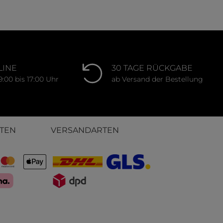
LINE
30 TAGE RÜCKGABE
9:00 bis 17:00 Uhr
ab Versand der Bestellung
TEN
VERSANDARTEN