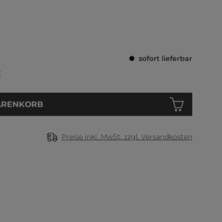
Durchschnittliche
sofort lieferbar
€
ARENKORB
Preise inkl. MwSt. zzgl. Versandkosten