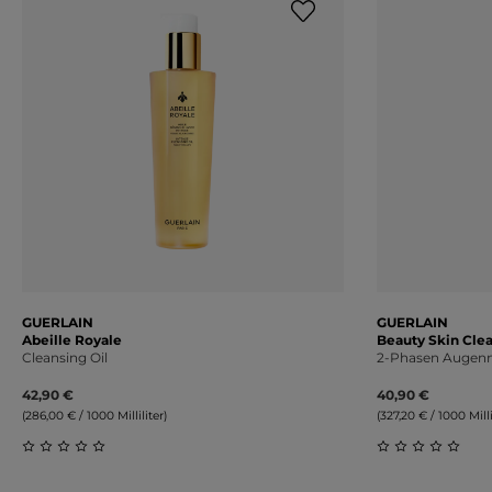
GUERLAIN
GUERLAIN
Abeille Royale
Beauty Skin Cle
Cleansing Oil
2-Phasen Augenm
42,90 €
40,90 €
(286,00 € / 1000 Milliliter)
(327,20 € / 1000 Milli
Durchschnittliche Bewertung von 0 von 5 Sternen
Durchschnitt