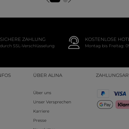
SICHERE ZAHLUNG
KOSTENLOSE HOT
durch SSL-Verschlüsselung
Montag bis Freitag: 0
NFOS
ÜBER ALINA
ZAHLUNGSAR
Über uns
Unser Versprechen
Karriere
Presse