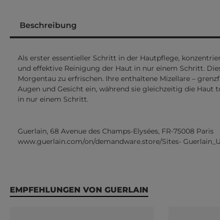
Beschreibung
Als erster essentieller Schritt in der Hautpflege, konzent
und effektive Reinigung der Haut in nur einem Schritt. Di
Morgentau zu erfrischen. Ihre enthaltene Mizellare – gren
Augen und Gesicht ein, während sie gleichzeitig die Haut t
in nur einem Schritt.
Guerlain, 68 Avenue des Champs-Elysées, FR-75008 Paris
www.guerlain.com/on/demandware.store/Sites- Guerlain_
Produktgalerie überspringen
EMPFEHLUNGEN VON GUERLAIN