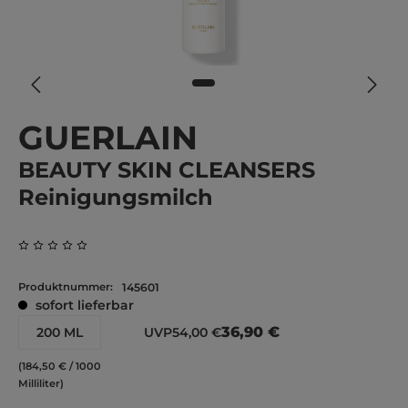
GUERLAIN
BEAUTY SKIN CLEANSERS
Reinigungsmilch
Durchschnittliche Bewertung von 0 von 5 Sternen
Produktnummer:
145601
sofort lieferbar
36,90 €
200 ML
UVP
54,00 €
(184,50 € / 1000
Milliliter)