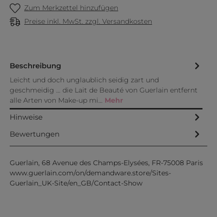
Zum Merkzettel hinzufügen
Preise inkl. MwSt. zzgl. Versandkosten
Beschreibung
Leicht und doch unglaublich seidig zart und
geschmeidig … die Lait de Beauté von Guerlain entfernt
alle Arten von Make-up mi…
Mehr
Hinweise
Bewertungen
Guerlain, 68 Avenue des Champs-Elysées, FR-75008 Paris
www.guerlain.com/on/demandware.store/Sites-
Guerlain_UK-Site/en_GB/Contact-Show