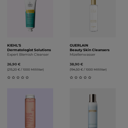
KIEHL'S
GUERLAIN
Dermatologist Solutions
Beauty Skin Cleansers
Expert Blemish Cleanser
Mizellenwasser
26,90 €
38,90 €
(215,20 € / 1000 Milliliter)
(194,50 € / 1000 Milliliter)
Durchschnittliche Bewertung von 0 von 5 Sternen
Durchschnittliche Bewert