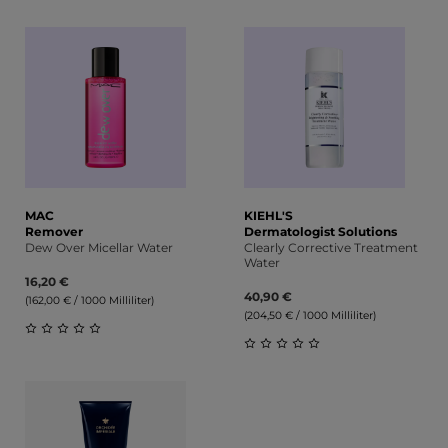
Durchschnittliche Bewertung von 0 von 5 Sternen
Durchschnittliche Bewert
MAC
KIEHL'S
Remover
Dermatologist Solutions
Dew Over Micellar Water
Clearly Corrective Treatment
Water
16,20 €
40,90 €
(162,00 € / 1000 Milliliter)
(204,50 € / 1000 Milliliter)
Durchschnittliche Bewertung von 0 von 5 Sternen
Durchschnittliche Bewert