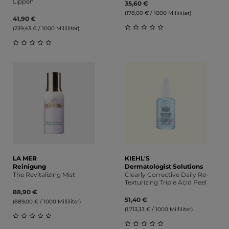
Lippen
35,60 €
(178,00 € / 1000 Milliliter)
41,90 €
(239,43 € / 1000 Milliliter)
Durchschnittliche Bewert
Durchschnittliche Bewertung von 0 von 5 Sternen
LA MER
KIEHL'S
Reinigung
Dermatologist Solutions
The Revitalizing Mist
Clearly Corrective Daily Re-
Texturizing Triple Acid Peel
88,90 €
51,40 €
(889,00 € / 1000 Milliliter)
(1.713,33 € / 1000 Milliliter)