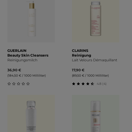
GUERLAIN
CLARINS
Beauty Skin Cleansers
Reinigung
Reinigungsmilch
Lait Velours Démaquillant
36,90 €
17,90 €
(184,50 € / 1000 Milliliter)
(89,50 € / 1000 Milliliter)
4.8 (4)
Durchschnittliche Bewertung von 0 von 5 Sternen
Durchschnittliche Bewert