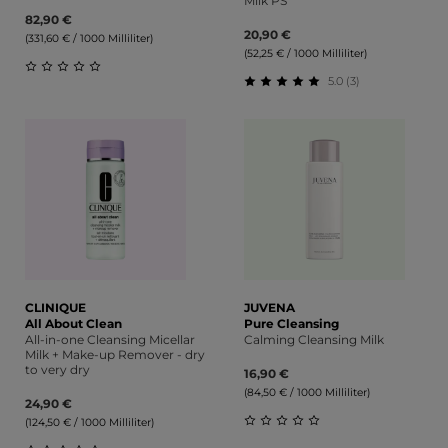
Milk PS
82,90 €
20,90 €
(331,60 € / 1000 Milliliter)
(52,25 € / 1000 Milliliter)
5.0 (3)
Durchschnittliche Bewertung von 0 von 5 Sternen
Durchschnittliche Bewert
CLINIQUE
JUVENA
All About Clean
Pure Cleansing
All-in-one Cleansing Micellar
Calming Cleansing Milk
Milk + Make-up Remover - dry
to very dry
16,90 €
(84,50 € / 1000 Milliliter)
24,90 €
(124,50 € / 1000 Milliliter)