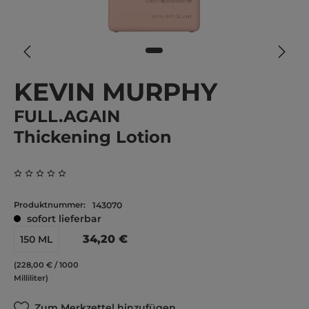
KEVIN MURPHY
FULL.AGAIN
Thickening Lotion
Durchschnittliche Bewertung von 0 von 5 Sternen
Produktnummer:
143070
sofort lieferbar
34,20 €
150 ML
(228,00 € / 1000
Milliliter)
Zum Merkzettel hinzufügen