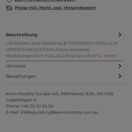
Preise inkl. MwSt. zzgl. Versandkosten
Beschreibung
LIEFERUNG NUR INNERHALB ÖSTERREICH MÖGLICH!
VERDICKUNGSLOTIONUnsere stärkende
Verdickungslotion FULL.AGAIN sorgt sofort fü…
Mehr
Hinweise
Bewertungen
Kevin Murphy Europe A/S, Refshalevej 163A, DK-1432
Copenhagen K
Phone: +45 20 20 34 56
E-Mail:
KMRegulatory@kevinmurphy.com.au