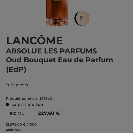
LANCÔME
ABSOLUE LES PARFUMS
Oud Bouquet Eau de Parfum
(EdP)
Durchschnittliche Bewertung von 0 von 5 Sternen
Produktnummer:
137343
sofort lieferbar
227,60 €
100 ML
(2.276,00 € / 1000
Milliliter)