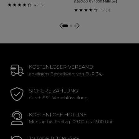
(1.530,00 € / 1000 Milliliter)
4.2 (5)
3.7 (3)
Durchschnittliche Bewertung von 4.2 von 5 Sternen
Durchschnittliche Bewertu
KOSTENLOSER VERSAND
ab einem Bestellwert von EUR 34,-
SICHERE ZAHLUNG
durch SSL-Verschlüsselung
KOSTENLOSE HOTLINE
Montag bis Freitag: 09:00 bis 17:00 Uhr
30 TAGE RÜCKGABE