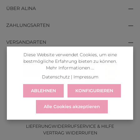
ÜBER ALINA
ZAHLUNGSARTEN
VERSANDARTEN
Diese Website verwendet Cookies, um eine
bestmögliche Erfahrung bieten zu können.
Mehr Informationen ...
Datenschutz
|
Impressum
ABLEHNEN
KONFIGURIEREN
Alle Cookies akzeptieren
LIEFERUNG
WIDERRUF
SERVICE & HILFE
VERTRAG WIDERRUFEN