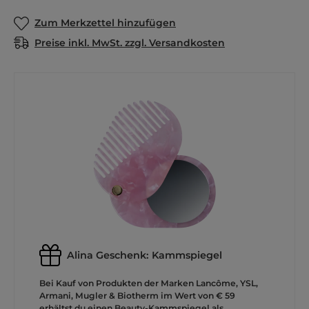
Zum Merkzettel hinzufügen
Preise inkl. MwSt. zzgl. Versandkosten
Alina Geschenk: Kammspiegel
Bei Kauf von Produkten der Marken Lancôme, YSL,
Armani, Mugler & Biotherm im Wert von € 59
erhältst du einen Beauty-Kammspiegel als