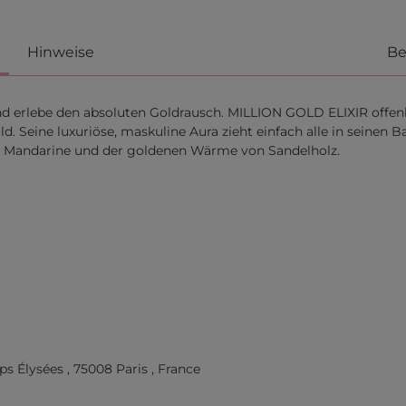
Hinweise
Be
d erlebe den absoluten Goldrausch. MILLION GOLD ELIXIR offen
ld. Seine luxuriöse, maskuline Aura zieht einfach alle in seinen B
von Mandarine und der goldenen Wärme von Sandelholz.
 Élysées , 75008 Paris , France