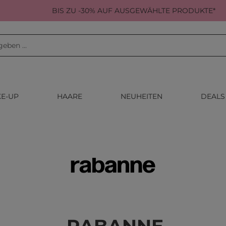
BIS ZU -30% AUF AUSGEWÄHLTE PRODUKTE*
E-UP
HAARE
NEUHEITEN
DEALS