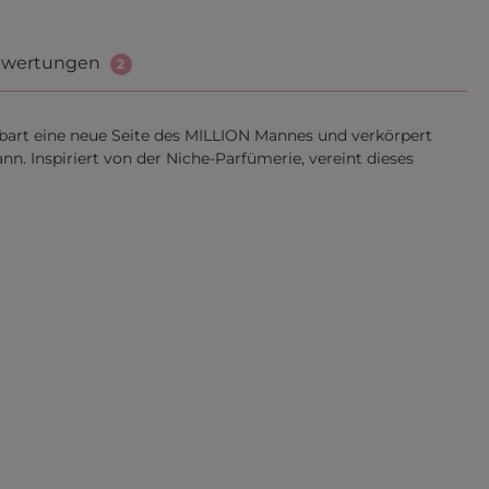
wertungen
2
bart eine neue Seite des MILLION Mannes und verkörpert
ann. Inspiriert von der Niche-Parfümerie, vereint dieses