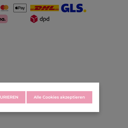
URIEREN
Alle Cookies akzeptieren