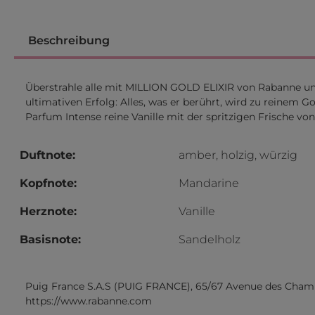
Beschreibung
Überstrahle alle mit MILLION GOLD ELIXIR von Rabanne un
ultimativen Erfolg: Alles, was er berührt, wird zu reinem Go
Parfum Intense reine Vanille mit der spritzigen Frische 
Duftnote:
amber, holzig, würzig
Kopfnote:
Mandarine
Herznote:
Vanille
Basisnote:
Sandelholz
Puig France S.A.S (PUIG FRANCE), 65/67 Avenue des Champs
https://www.rabanne.com