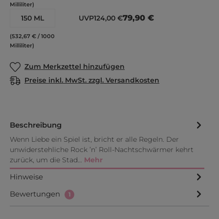
Milliliter)
79,90 €
150 ML
UVP
124,00 €
(532,67 € / 1000
Milliliter)
Zum Merkzettel hinzufügen
Preise inkl. MwSt. zzgl. Versandkosten
Beschreibung
Wenn Liebe ein Spiel ist, bricht er alle Regeln. Der
unwiderstehliche Rock ’n’ Roll-Nachtschwärmer kehrt
zurück, um die Stad…
Mehr
Hinweise
Bewertungen
1