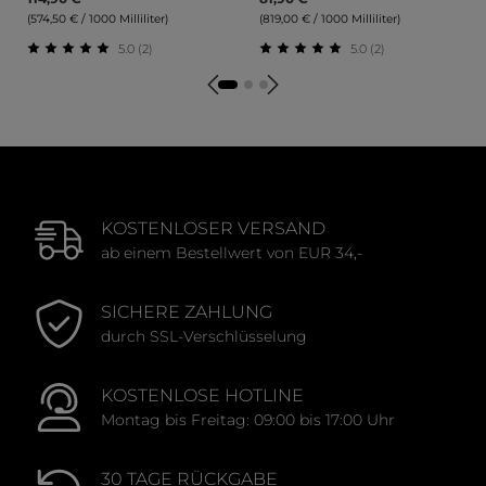
(574,50 € / 1000 Milliliter)
(819,00 € / 1000 Milliliter)
5.0 (2)
5.0 (2)
Durchschnittliche Bewertung von 5 von 5 Sternen
Durchschnittliche Bewert
KOSTENLOSER VERSAND
ab einem Bestellwert von EUR 34,-
SICHERE ZAHLUNG
durch SSL-Verschlüsselung
KOSTENLOSE HOTLINE
Montag bis Freitag: 09:00 bis 17:00 Uhr
30 TAGE RÜCKGABE