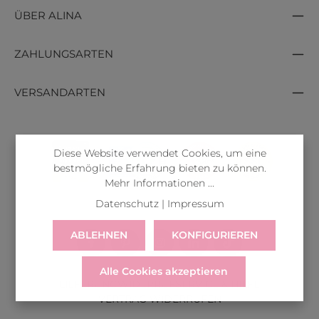
ÜBER ALINA
ZAHLUNGSARTEN
VERSANDARTEN
Diese Website verwendet Cookies, um eine
bestmögliche Erfahrung bieten zu können.
Mehr Informationen ...
Datenschutz
|
Impressum
ABLEHNEN
KONFIGURIEREN
Alle Cookies akzeptieren
LIEFERUNG
WIDERRUF
SERVICE & HILFE
VERTRAG WIDERRUFEN