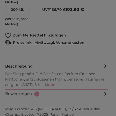
Milliliter)
103,90 €
200 ML
UVP
166,70 €
(519,50 € / 1000
Milliliter)
Zum Merkzettel hinzufügen
Preise inkl. MwSt. zzgl. Versandkosten
Beschreibung
Der Sieg gehört Dir! Das Eau de Parfum für einen
kraftvollen, entschlossenen Mann, der seine Träume nie
aufgibt!INVICTUS VI…
Mehr
Bewertungen
1
Puig France S.A.S (PUIG FRANCE), 65/67 Avenue des
Champs Élysées , 75008 Paris , France