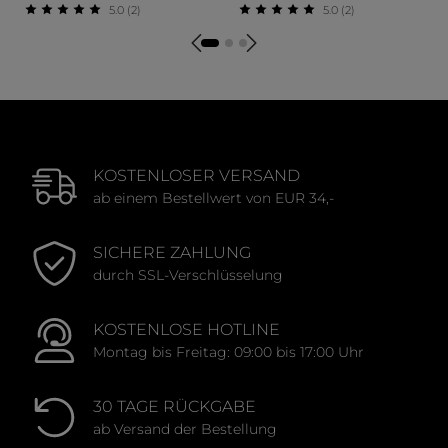
5.0 (2)
5.0 (2)
Durchschnittliche Bewertung von 5 von 5 Sternen
Durchschnittliche Bewert
KOSTENLOSER VERSAND
ab einem Bestellwert von EUR 34,-
SICHERE ZAHLUNG
durch SSL-Verschlüsselung
KOSTENLOSE HOTLINE
Montag bis Freitag: 09:00 bis 17:00 Uhr
30 TAGE RÜCKGABE
ab Versand der Bestellung