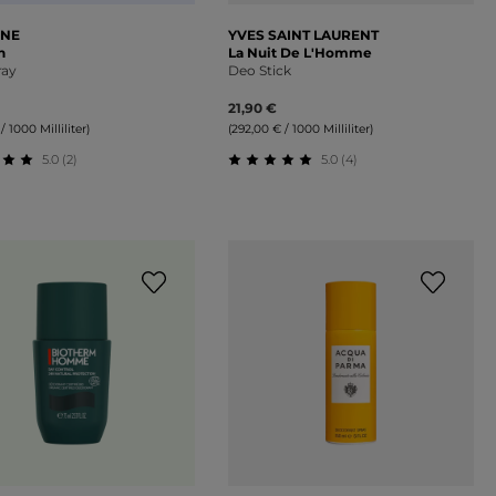
NE
YVES SAINT LAURENT
n
La Nuit De L'Homme
ray
Deo Stick
21,90 €
/ 1000 Milliliter)
(292,00 € / 1000 Milliliter)
5.0 (2)
5.0 (4)
schnittliche Bewertung von 5 von 5 Sternen
Durchschnittliche Bewertung 
on 5 Sternen