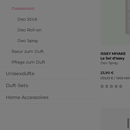
Deodorant
Deo Stick
Deo Roll-on
Deo Spray
Rasur zum Duft
ISSEY MIYAKE
Le Sel d'Issey
Pflege zum Duft
Deo Spray
23,90 €
Unisexdüfte
(159,33 € / 1000 Milli
Duft-Sets
Durchschnitt
Home Accessoires