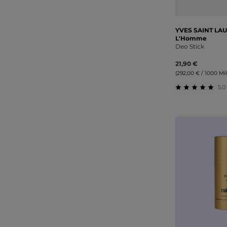
YVES SAINT LA
L'Homme
Deo Stick
21,90 €
(292,00 € / 1000 Mill
5.0
Durchschnitt