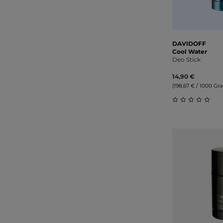
DAVIDOFF
Cool Water
Deo Stick
14,90 €
(198,67 € / 1000 G
Durchschnitt