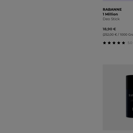
RABANNE
1 Million
Deo Stick
18,90 €
(252,00 € / 1000 G
5.0
Durchschnitt