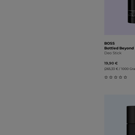
BOSS
Bottled Beyond
Deo Stick
19,90 €
(265,33 € / 1000 G
Durchschnitt